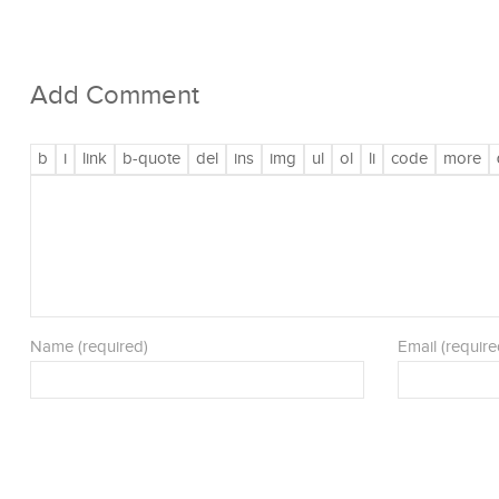
Add Comment
Name (required)
Email (require