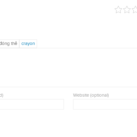
d)
Website (optional)