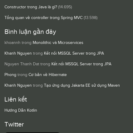
Constructor trong Java là gì?
(14.695)
Tổng quan về controller trong Spring MVC
(13.598)
Bình luận gần đây
khoannh
trong
Monolithic và Microservices
Khanh Nguyen
trong
Kết nối MSSQL Server trong JPA
Nguyen Thanh Dat
trong
Kết nối MSSQL Server trong JPA
Phong
trong
Cơ bản về Hibernate
Khanh Nguyen
trong
Tạo ứng dụng Jakarta EE sử dụng Maven
Liên kết
Hướng Dẫn Kotlin
Twitter