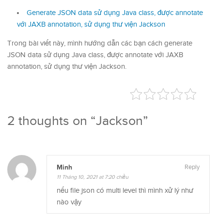
Generate JSON data sử dụng Java class, được annotate
với JAXB annotation, sử dụng thư viện Jackson
Trong bài viết này, mình hướng dẫn các bạn cách generate
JSON data sử dụng Java class, được annotate với JAXB
annotation, sử dụng thư viện Jackson.
2 thoughts on “
Jackson
”
Minh
Reply
11 Tháng 10, 2021 at 7:20 chiều
nếu file json có multi level thì mình xử lý như
nào vậy