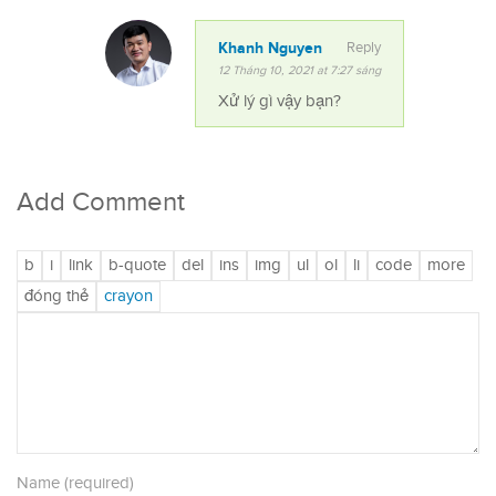
Khanh Nguyen
Reply
12 Tháng 10, 2021 at 7:27 sáng
Xử lý gì vậy bạn?
Add Comment
Name (required)