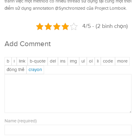
tránh việc một method có nhiều thread sử dụng tại cùng một thời
điểm sử dụng annotation @Synchronized của Project Lombok.
4/5 - (2 bình chọn)
Add Comment
Name (required)