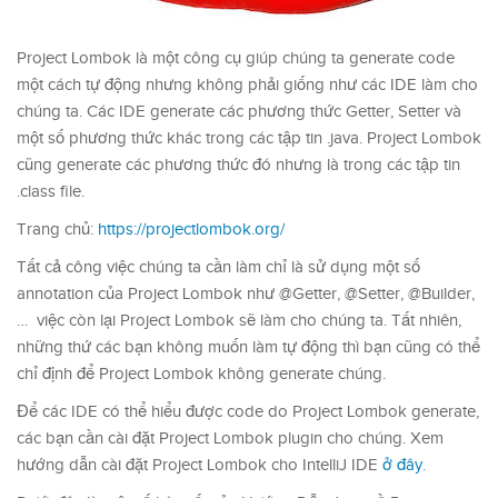
Project Lombok là một công cụ giúp chúng ta generate code
một cách tự động nhưng không phải giống như các IDE làm cho
chúng ta. Các IDE generate các phương thức Getter, Setter và
một số phương thức khác trong các tập tin .java. Project Lombok
cũng generate các phương thức đó nhưng là trong các tập tin
.class file.
Trang chủ:
https://projectlombok.org/
Tất cả công việc chúng ta cần làm chỉ là sử dụng một số
annotation của Project Lombok như @Getter, @Setter, @Builder,
… việc còn lại Project Lombok sẽ làm cho chúng ta. Tất nhiên,
những thứ các bạn không muốn làm tự động thì bạn cũng có thể
chỉ định để Project Lombok không generate chúng.
Để các IDE có thể hiểu được code do Project Lombok generate,
các bạn cần cài đặt Project Lombok plugin cho chúng. Xem
hướng dẫn cài đặt Project Lombok cho IntelliJ IDE
ở đây
.