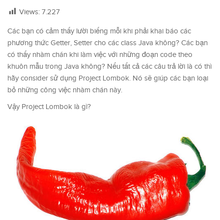
Views:
7.227
Các bạn có cảm thấy lười biếng mỗi khi phải khai báo các
phương thức Getter, Setter cho các class Java không? Các bạn
có thấy nhàm chán khi làm việc với những đoạn code theo
khuôn mẫu trong Java không? Nếu tất cả các câu trả lời là có thì
hãy consider sử dụng Project Lombok. Nó sẽ giúp các bạn loại
bỏ những công việc nhàm chán này.
Vậy Project Lombok là gì?