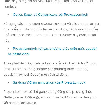
Dưới đây là một số bài viết của Hướng Dẫn Java về Project
Lombok.
Getter, Setter và Constructors với Project Lombok
Sử dụng các annotation @Getter, @Setter và các annotation liên
quan đến constructor của Project Lombok, các bạn không cần
phải khai báo các phương thức Getter, Setter hay constructor
nữa.
Project Lombok với các phương thức toString(), equals()
và hashCode()
Trong bài viết này, mình sẽ hướng dẫn các bạn cách sử dụng
Project Lombok để generate các phương thức toString(),
equals() hay hashCode() một cách tự động.
Sử dụng @Data annotation của Project Lombok
Project Lombok có thể generate tự động các phương thức
Getter, Setter, toString(), equals() hay hashCode() sử dụng chỉ
với annotation @Data.