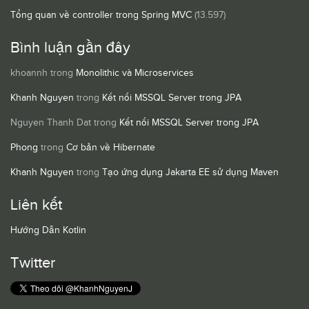
Tổng quan về controller trong Spring MVC
(13.597)
Bình luận gần đây
khoannh
trong
Monolithic và Microservices
Khanh Nguyen
trong
Kết nối MSSQL Server trong JPA
Nguyen Thanh Dat
trong
Kết nối MSSQL Server trong JPA
Phong
trong
Cơ bản về Hibernate
Khanh Nguyen
trong
Tạo ứng dụng Jakarta EE sử dụng Maven
Liên kết
Hướng Dẫn Kotlin
Twitter