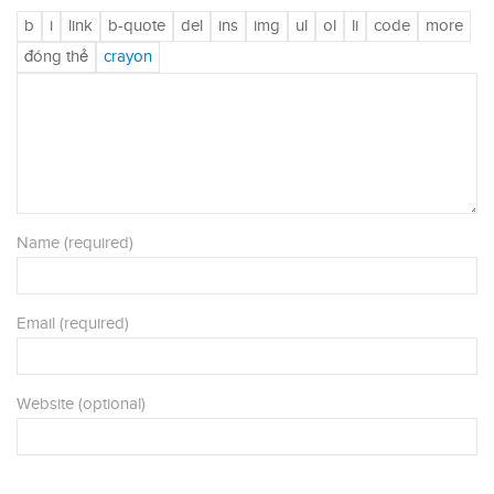
Name (required)
Email (required)
Website (optional)