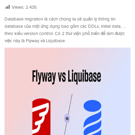
Views:
2.435
Database migration là cách chúng ta sẽ quản lý thông tin
database của một ứng dụng bao gồm các DDLs, initial data, …
theo kiểu version control. Có 2 thư viện phổ biến để làm được
việc này là Flyway và Liquibase.