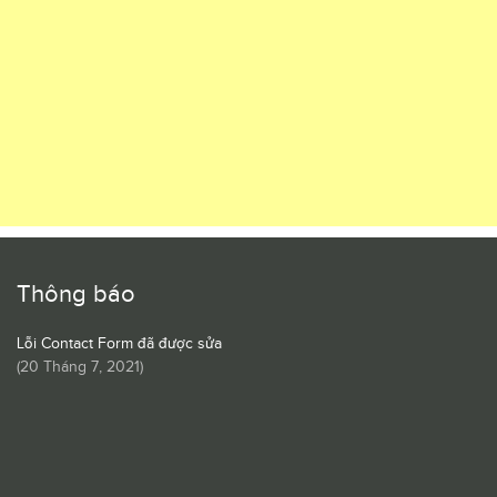
Thông báo
Lỗi Contact Form đã được sửa
(
20 Tháng 7, 2021
)