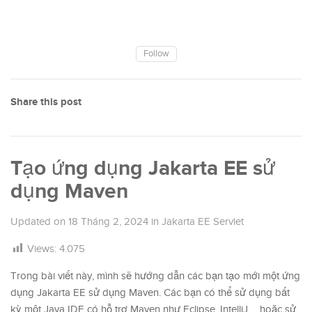
Follow
Share this post
Tạo ứng dụng Jakarta EE sử
dụng Maven
Updated on
18 Tháng 2, 2024
in
Jakarta EE Servlet
Views:
4.075
Trong bài viết này, mình sẽ hướng dẫn các bạn tạo mới một ứng
dụng Jakarta EE sử dụng Maven. Các bạn có thể sử dụng bất
kỳ một Java IDE có hỗ trợ Maven như Eclipse, IntelliJ, .. hoặc sử