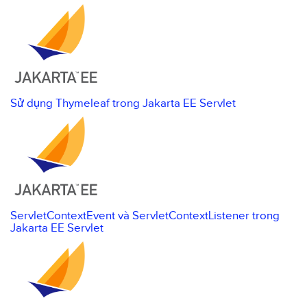
Sử dụng Thymeleaf trong Jakarta EE Servlet
ServletContextEvent và ServletContextListener trong
Jakarta EE Servlet