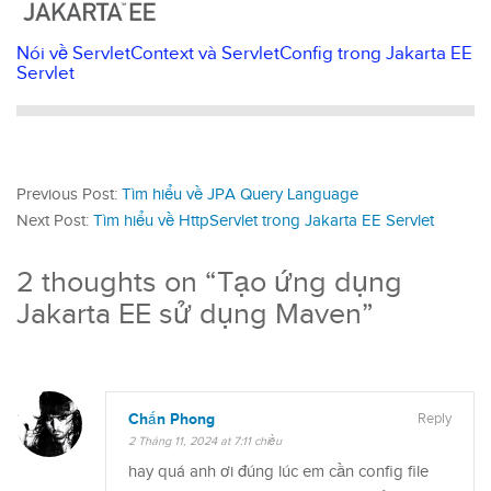
Nói về ServletContext và ServletConfig trong Jakarta EE
Servlet
Previous Post:
Tìm hiểu về JPA Query Language
Next Post:
Tìm hiểu về HttpServlet trong Jakarta EE Servlet
2 thoughts on “
Tạo ứng dụng
Jakarta EE sử dụng Maven
”
Chấn Phong
Reply
2 Tháng 11, 2024 at 7:11 chiều
hay quá anh ơi đúng lúc em cần config file