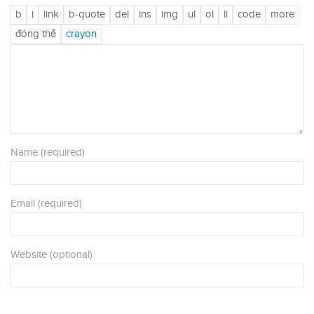
Name (required)
Email (required)
Website (optional)