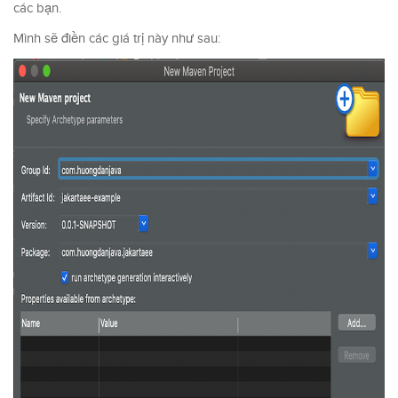
các bạn.
Mình sẽ điền các giá trị này như sau: