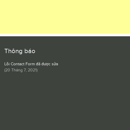
Thông báo
Lỗi Contact Form đã được sửa
(
20 Tháng 7, 2021
)