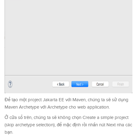
Để tạo một project Jakarta EE với Maven, chúng ta sẽ sử dụng
Maven Archetype với Archetype cho web application.
Ở cửa sổ trên, chúng ta sẽ không chọn Create a simple project
(skip archetype selection), để mặc định rồi nhấn nút Next nha các
bạn.