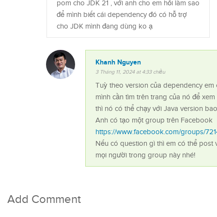
pom cho JDK 21 , với anh cho em hỏi làm sao
để mình biết cái dependency đó có hỗ trợ
cho JDK mình đang dùng ko ạ
Khanh Nguyen
3 Tháng 11, 2024 at 4:33 chiều
Tuỳ theo version của dependency em 
mình cần tìm trên trang của nó để xem 
thì nó có thể chạy với Java version ba
Anh có tạo một group trên Facebook
https://www.facebook.com/groups/7
Nếu có question gì thì em có thể post v
mọi người trong group này nhé!
Add Comment