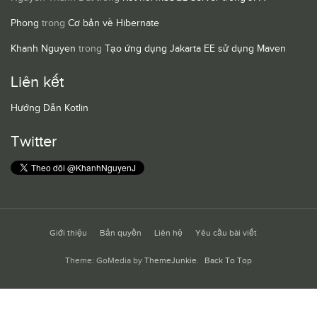
Phong
trong
Cơ bản về Hibernate
Khanh Nguyen
trong
Tạo ứng dụng Jakarta EE sử dụng Maven
Liên kết
Hướng Dẫn Kotlin
Twitter
Giới thiệu
Bản quyền
Liên hệ
Yêu cầu bài viết
Theme: GoMedia by
ThemeJunkie
.
Back To Top