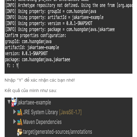
Nhập “Y” để xác nhận các bạn nhé!
Kết quả của mình như sau: