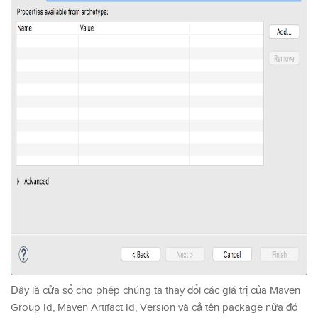
Đây là cửa sổ cho phép chúng ta thay đổi các giá trị của Maven
Group Id, Maven Artifact Id, Version và cả tên package nữa đó