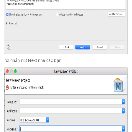
rồi nhấn nút Next nha các bạn: