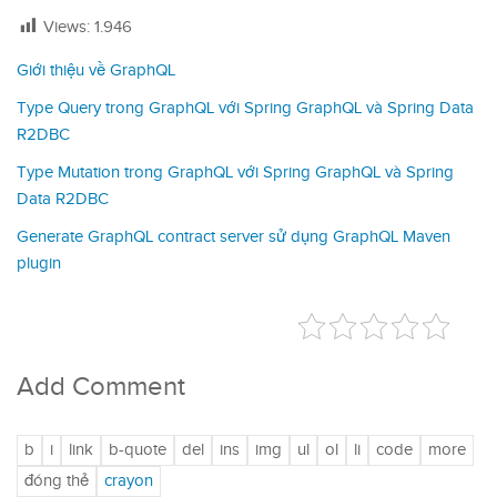
Views:
1.946
Giới thiệu về GraphQL
Type Query trong GraphQL với Spring GraphQL và Spring Data
R2DBC
Type Mutation trong GraphQL với Spring GraphQL và Spring
Data R2DBC
Generate GraphQL contract server sử dụng GraphQL Maven
plugin
Add Comment