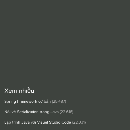
Xem nhiều
Spring Framework cơ bản
(25.487)
Nói về Serialization trong Java
(22.616)
Lập trình Java với Visual Studio Code
(22.331)