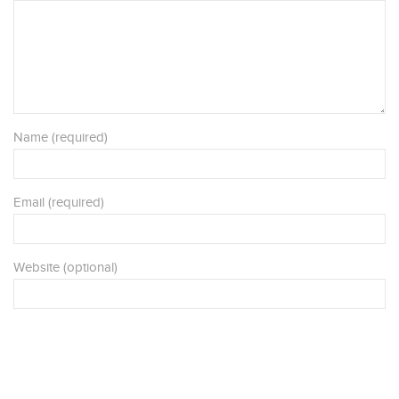
Name (required)
Email (required)
Website (optional)