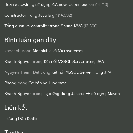
Bean autowiring sử dụng @Autowired annotation
(14.710)
Constructor trong Java là gì?
(14.692)
Tổng quan về controller trong Spring MVC
(13.596)
Bình luận gần đây
khoannh
trong
Monolithic và Microservices
Khanh Nguyen
trong
Kết nối MSSQL Server trong JPA
Nguyen Thanh Dat
trong
Kết nối MSSQL Server trong JPA
Phong
trong
Cơ bản về Hibernate
Khanh Nguyen
trong
Tạo ứng dụng Jakarta EE sử dụng Maven
Liên kết
Hướng Dẫn Kotlin
Twitter