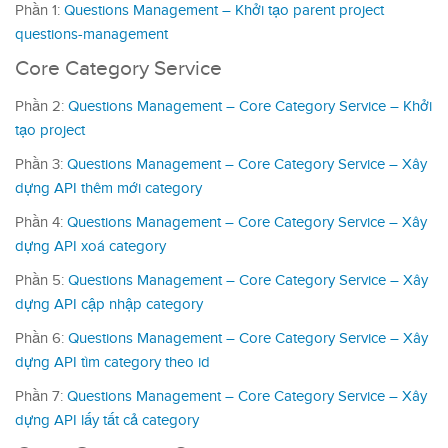
Phần 1:
Questions Management – Khởi tạo parent project
questions-management
Core Category Service
Phần 2:
Questions Management – Core Category Service – Khởi
tạo project
Phần 3:
Questions Management – Core Category Service – Xây
dựng API thêm mới category
Phần 4:
Questions Management – Core Category Service – Xây
dựng API xoá category
Phần 5:
Questions Management – Core Category Service – Xây
dựng API cập nhập category
Phần 6:
Questions Management – Core Category Service – Xây
dựng API tìm category theo id
Phần 7:
Questions Management – Core Category Service – Xây
dựng API lấy tất cả category