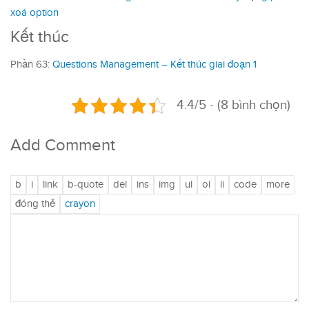
xoá option
Kết thúc
Phần 63:
Questions Management – Kết thúc giai đoạn 1
4.4/5 - (8 bình chọn)
Add Comment