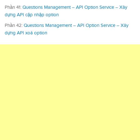
Phần 41:
Questions Management – API Option Service – Xây
dựng API cập nhập option
Phần 42:
Questions Management – API Option Service – Xây
dựng API xoá option