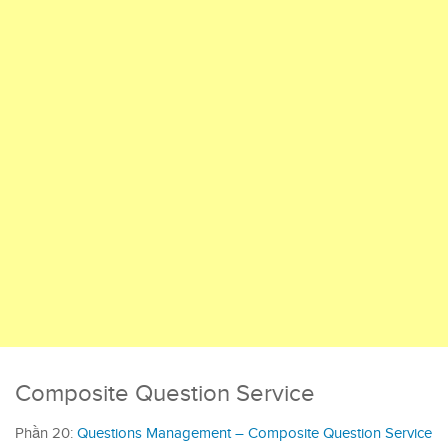
Composite Question Service
Phần 20:
Questions Management – Composite Question Service