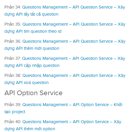
Phần 34:
Questions Management – API Question Service – Xây
dựng API lấy tất cả question
Phần 35:
Questions Management – API Question Service – Xây
dựng API tìm question theo id
Phần 36:
Questions Management – API Question Service – Xây
dựng API thêm mới question
Phần 37:
Questions Management – API Question Service – Xây
dựng API cập nhập question
Phần 38:
Questions Management – API Question Service – Xây
dựng API xoá question
API Option Service
Phần 39:
Questions Management – API Option Service – Khởi
tạo project
Phần 40:
Questions Management – API Option Service – Xây
dựng API thêm mới option