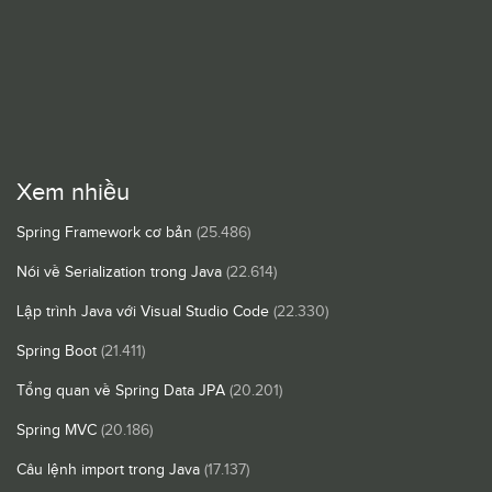
Xem nhiều
Spring Framework cơ bản
(25.486)
Nói về Serialization trong Java
(22.614)
Lập trình Java với Visual Studio Code
(22.330)
Spring Boot
(21.411)
Tổng quan về Spring Data JPA
(20.201)
Spring MVC
(20.186)
Câu lệnh import trong Java
(17.137)