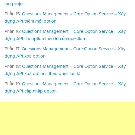
tạo project
Phần 15:
Questions Management – Core Option Service – Xây
dựng API thêm mới option
Phần 16:
Questions Management – Core Option Service – Xây
dựng API tìm option theo id của question
Phần 17:
Questions Management – Core Option Service – Xây
dựng API xoá option
Phần 18:
Questions Management – Core Option Service – Xây
dựng API xoá options theo question id
Phần 19:
Questions Management – Core Option Service – Xây
dựng API cập nhập option