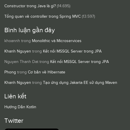
Constructor trong Java là gì?
(14.695)
Tổng quan về controller trong Spring MVC
(13.597)
Bình luận gần đây
khoannh
trong
Monolithic và Microservices
Khanh Nguyen
trong
Kết nối MSSQL Server trong JPA
Nguyen Thanh Dat
trong
Kết nối MSSQL Server trong JPA
Phong
trong
Cơ bản về Hibernate
Khanh Nguyen
trong
Tạo ứng dụng Jakarta EE sử dụng Maven
Liên kết
Hướng Dẫn Kotlin
Twitter