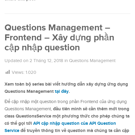
Questions Management –
Frontend – Xây dựng phần
cập nhập question
Updated on
2 Tháng 12, 2018
in
Questions Management
Views:
1.020
Xem toàn bộ series bài viết hướng dẫn xây dựng ứng dụng
Questions Management
tại đây
.
Để cập nhập một question trong phần Frontend của ứng dụng
đầu tiên mình sẽ cần thêm mới trong
Questions Management,
class QuestionsService một phương thức cho phép chúng ta
có thể gọi tới
API cập nhập question của API Question
Service
để truyền thông tin về question mà chúng ta cần cập