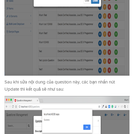
Sau khi sửa nội dung của question này, các bạn nhấn nút
Update thì kết quả sẽ như sau: