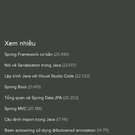
Xem nhiều
Spring Framework cơ bản
(25.490)
Nói về Serialization trong Java
(22.617)
Lập trình Java với Visual Studio Code
(22.332)
Spring Boot
(21.415)
Tổng quan về Spring Data JPA
(20.202)
Spring MVC
(20.186)
Câu lệnh import trong Java
(17.141)
Bean autowiring sử dụng @Autowired annotation
(14.711)