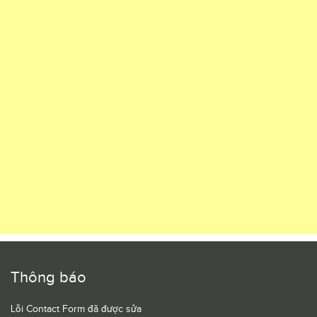
Thông báo
Lỗi Contact Form đã được sửa