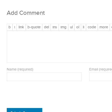
Add Comment
Name (required)
Email (require