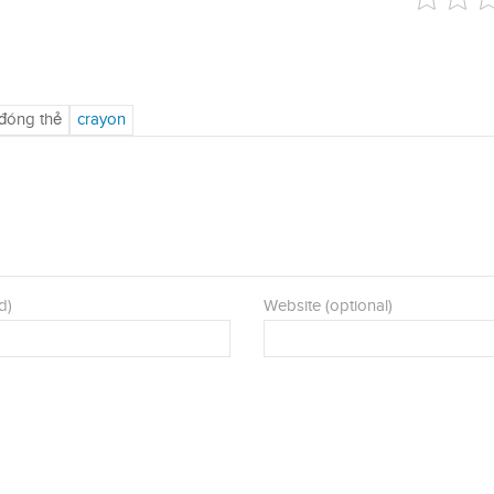
d)
Website (optional)