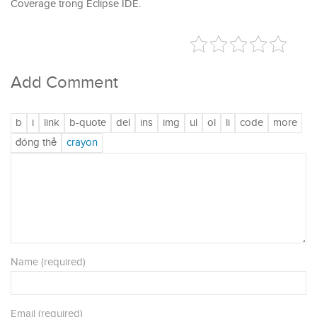
Coverage trong Eclipse IDE.
Add Comment
Name (required)
Email (required)