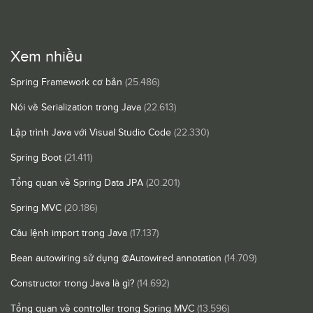
Xem nhiều
Spring Framework cơ bản
(25.486)
Nói về Serialization trong Java
(22.613)
Lập trình Java với Visual Studio Code
(22.330)
Spring Boot
(21.411)
Tổng quan về Spring Data JPA
(20.201)
Spring MVC
(20.186)
Câu lệnh import trong Java
(17.137)
Bean autowiring sử dụng @Autowired annotation
(14.709)
Constructor trong Java là gì?
(14.692)
Tổng quan về controller trong Spring MVC
(13.596)