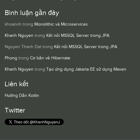
Bình luận gần đây
khoannh
trong
Monolithic và Microservices
Khanh Nguyen
trong
Kết nối MSSQL Server trong JPA
Nguyen Thanh Dat
trong
Kết nối MSSQL Server trong JPA
Phong
trong
Cơ bản về Hibernate
Khanh Nguyen
trong
Tạo ứng dụng Jakarta EE sử dụng Maven
Liên kết
Hướng Dẫn Kotlin
Twitter