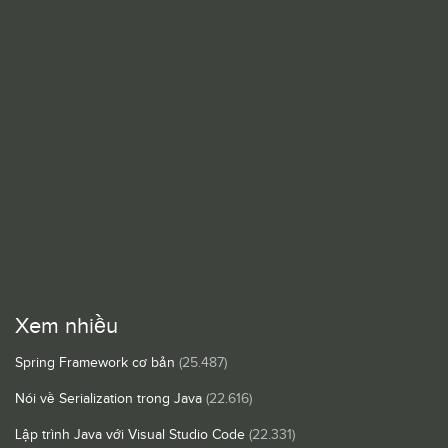
Xem nhiều
Spring Framework cơ bản
(25.487)
Nói về Serialization trong Java
(22.616)
Lập trình Java với Visual Studio Code
(22.331)