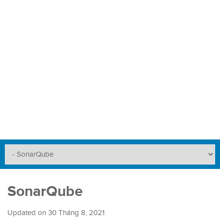
SonarQube
Updated on
30 Tháng 8, 2021