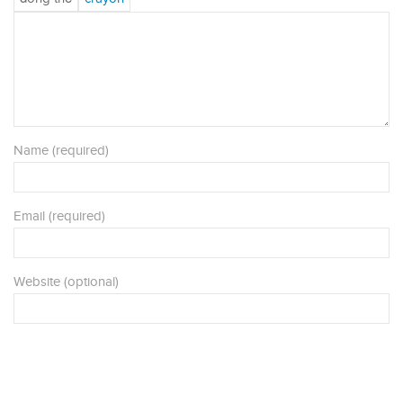
Name (required)
Email (required)
Website (optional)