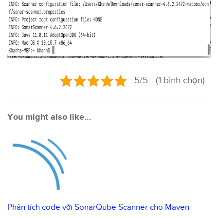
5/5 - (1 bình chọn)
You might also like...
Phân tích code với SonarQube Scanner cho Maven