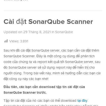
Cài đặt SonarQube Scanner
Updated on
29 Tháng 8, 2021
in
SonarQube
Views:
3.891
Sau khi đã cài đặt SonarQube server, các bạn cần cài đặt thêm
SonarQube Scanner. Đây là một công cụ dùng để phân tích
code của chúng ta và report kết quả tới SonarQube server, sau
đó SonarQube server sẽ sử dụng report này để hiển thị cho
người dùng. Trong bài viết này, mình sẽ hướng dẫn các bạn cài
đặt công cụ này các bạn nhé!
Đầu tiên, các bạn cần download tập tin cài đặt của
SonarQube Scanner trước.
Tập tin cài đặt của nó các bạn có thể download
tại đây
.