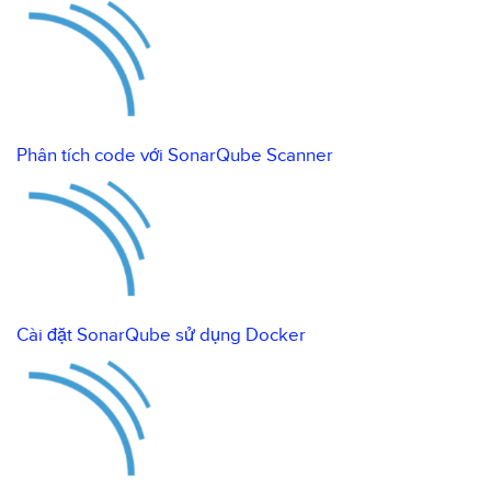
Phân tích code với SonarQube Scanner
Cài đặt SonarQube sử dụng Docker