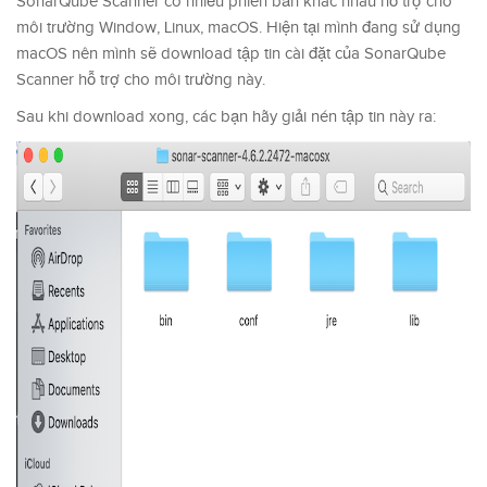
SonarQube Scanner có nhiều phiên bản khác nhau hỗ trợ cho
môi trường Window, Linux, macOS. Hiện tại mình đang sử dụng
macOS nên mình sẽ download tập tin cài đặt của SonarQube
Scanner hỗ trợ cho môi trường này.
Sau khi download xong, các bạn hãy giải nén tập tin này ra: