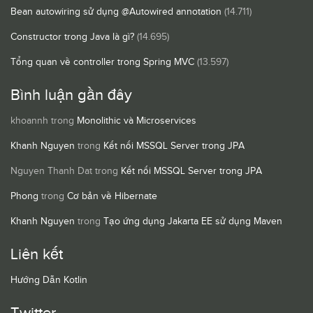
Bean autowiring sử dụng @Autowired annotation
(14.711)
Constructor trong Java là gì?
(14.695)
Tổng quan về controller trong Spring MVC
(13.597)
Bình luận gần đây
khoannh
trong
Monolithic và Microservices
Khanh Nguyen
trong
Kết nối MSSQL Server trong JPA
Nguyen Thanh Dat
trong
Kết nối MSSQL Server trong JPA
Phong
trong
Cơ bản về Hibernate
Khanh Nguyen
trong
Tạo ứng dụng Jakarta EE sử dụng Maven
Liên kết
Hướng Dẫn Kotlin