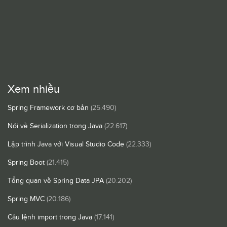
Xem nhiều
Spring Framework cơ bản
(25.490)
Nói về Serialization trong Java
(22.617)
Lập trình Java với Visual Studio Code
(22.333)
Spring Boot
(21.415)
Tổng quan về Spring Data JPA
(20.202)
Spring MVC
(20.186)
Câu lệnh import trong Java
(17.141)