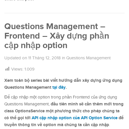
Questions Management –
Frontend – Xây dựng phần
cập nhập option
Updated on
11 Tháng 12, 2018
in
Questions Management
Views:
1.009
Xem toàn bộ series bài viết hướng dẫn xây dựng ứng dụng
Questions Management
tại đây
.
Để cập nhập một option trong phần Frontend của ứng dụng
đầu tiên mình sẽ cần thêm mới trong
Questions Management,
class OptionsService một phương thức cho phép chúng ta
có thể gọi tới
API cập nhập option của API Option Service
để
truyền thông tin về option mà chúng ta cần cập nhập
.