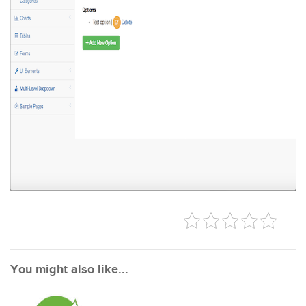
You might also like...