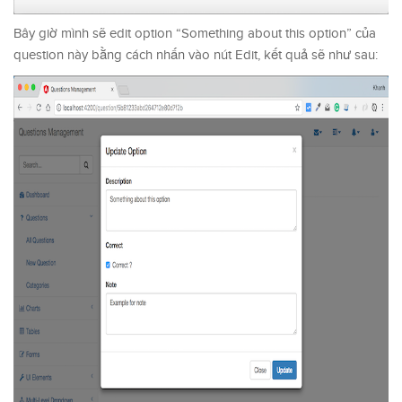
Bây giờ mình sẽ edit option “Something about this option” của
question này bằng cách nhấn vào nút Edit, kết quả sẽ như sau: