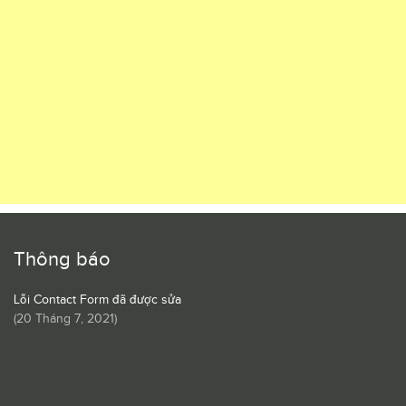
Thông báo
Lỗi Contact Form đã được sửa
(
20 Tháng 7, 2021
)