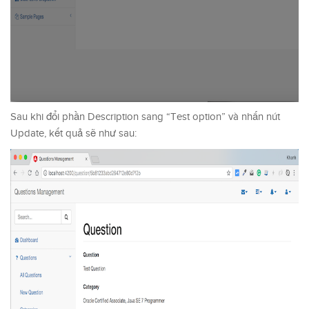
Sau khi đổi phần Description sang “Test option” và nhấn nút
Update, kết quả sẽ như sau: