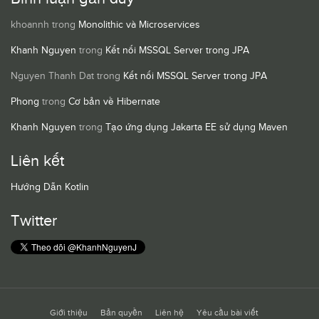
khoannh
trong
Monolithic và Microservices
Khanh Nguyen
trong
Kết nối MSSQL Server trong JPA
Nguyen Thanh Dat
trong
Kết nối MSSQL Server trong JPA
Phong
trong
Cơ bản về Hibernate
Khanh Nguyen
trong
Tạo ứng dụng Jakarta EE sử dụng Maven
Liên kết
Hướng Dẫn Kotlin
Twitter
Giới thiệu
Bản quyền
Liên hệ
Yêu cầu bài viết