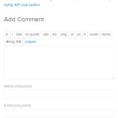
dựng API xoá option
Add Comment
Name (required)
Email (required)