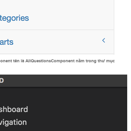
ponent tên là AllQuestionsComponent nằm trong thư mục