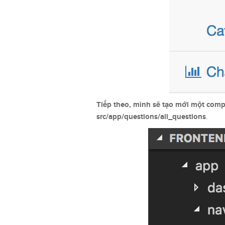
Tiếp theo, mình sẽ tạo mới một com
src/app/questions/all_questions
.