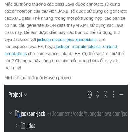
Mặc dù thông thường các class Java được annotate sử dụng
các annotation của thư viện JAXB, sẽ được sử dụng để generate
các XML data. Thế nhưng, trong một số trường hợp, các bạn sẽ
có nhu cầu generate JSON data thay vì XML sử dụng các Java
class này. Để làm được điều này, các bạn có thể sử dụng thư
viện Jackson với
cho
jackson-module-jaxb-annotations.
namespace Java EE, hoặc
jackson-module-jakarta-xmlbind-
annotations
cho namespace Jakarta EE. Cụ thể sẽ làm như thế
nào? Chúng ta hãy cùng nhau tìm hiểu trong bài viết này các
bạn nhé!
Mình sẽ tạo mới một Maven project: