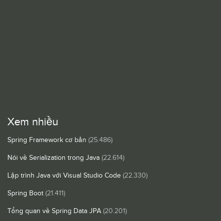
Xem nhiều
Spring Framework cơ bản
(25.486)
Nói về Serialization trong Java
(22.614)
Lập trình Java với Visual Studio Code
(22.330)
Spring Boot
(21.411)
Tổng quan về Spring Data JPA
(20.201)