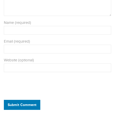
Name (required)
Email (required)
Website (optional)
Submit Comment