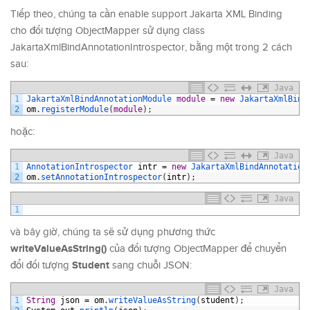
Tiếp theo, chúng ta cần enable support Jakarta XML Binding
cho đối tượng ObjectMapper sử dụng class
JakartaXmlBindAnnotationIntrospector, bằng một trong 2 cách
sau:
Java
1
JakartaXmlBindAnnotationModule 
module
=
new
JakartaXmlBind
2
om
.
registerModule
(
module
)
;
hoặc:
Java
1
AnnotationIntrospector 
intr
=
new
JakartaXmlBindAnnotation
2
om
.
setAnnotationIntrospector
(
intr
)
;
Java
1
và bây giờ, chúng ta sẽ sử dụng phương thức
writeValueAsString()
của đối tượng ObjectMapper để chuyển
Student
đổi đối tượng
sang chuỗi JSON:
Java
1
String
json
=
om
.
writeValueAsString
(
student
)
;