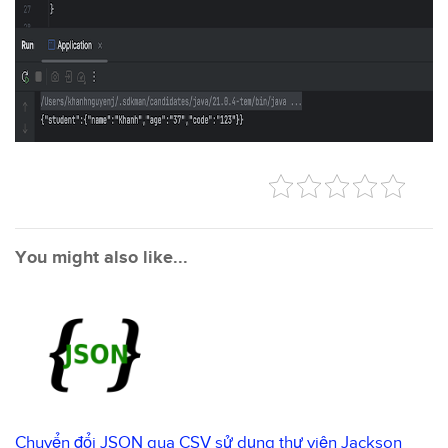
You might also like...
Chuyển đổi JSON qua CSV sử dụng thư viện Jackson