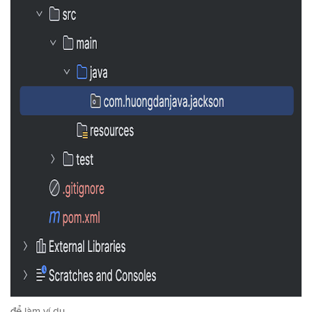
để làm ví dụ.