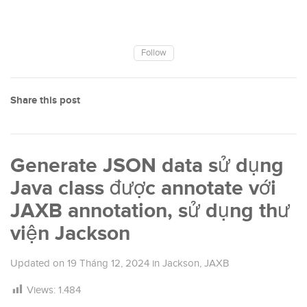
Follow
Share this post
Generate JSON data sử dụng
Java class được annotate với
JAXB annotation, sử dụng thư
viện Jackson
Updated on
19 Tháng 12, 2024
in
Jackson
,
JAXB
Views:
1.484