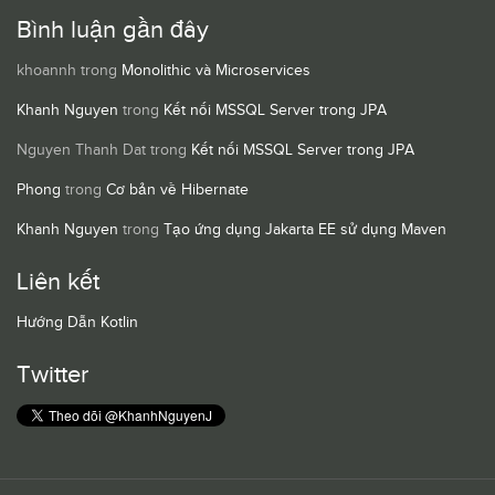
Bình luận gần đây
khoannh
trong
Monolithic và Microservices
Khanh Nguyen
trong
Kết nối MSSQL Server trong JPA
Nguyen Thanh Dat
trong
Kết nối MSSQL Server trong JPA
Phong
trong
Cơ bản về Hibernate
Khanh Nguyen
trong
Tạo ứng dụng Jakarta EE sử dụng Maven
Liên kết
Hướng Dẫn Kotlin
Twitter