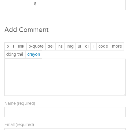
ạ
Add Comment
Name (required)
Email (required)