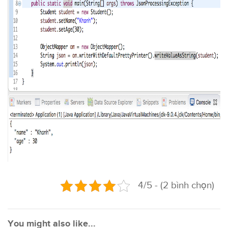
4/5 - (2 bình chọn)
You might also like...