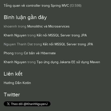
Tổng quan về controller trong Spring MVC
(13.598)
Bình luận gần đây
khoannh
trong
Monolithic và Microservices
Khanh Nguyen
trong
Kết nối MSSQL Server trong JPA
Nguyen Thanh Dat
trong
Kết nối MSSQL Server trong JPA
Phong
trong
Cơ bản về Hibernate
Khanh Nguyen
trong
Tạo ứng dụng Jakarta EE sử dụng Maven
Liên kết
Hướng Dẫn Kotlin
Twitter