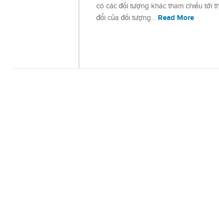
có các đối tượng khác tham chiếu tới t
Read More
đổi của đối tượng…