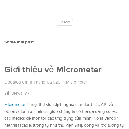
Follow
Share this post
Giới thiệu về Micrometer
Updated on
18 Tháng 1, 2026
in
Micrometer
Views:
87
Micrometer
là một thư viện định nghĩa standard các API về
observation với metrics, giúp chúng ta có thể dễ dàng collect
các metrics để monitor các ứng dụng của mình. Nó là vendor-
neutral facade, tương tự như thư viện Slf4j, đóng vai trò tương tự