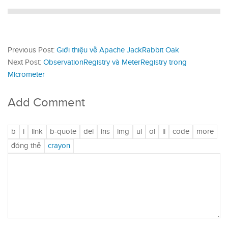
Previous Post:
Giới thiệu về Apache JackRabbit Oak
Next Post:
ObservationRegistry và MeterRegistry trong
Micrometer
Add Comment