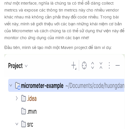
như một interface, nghĩa là chúng ta có thể dễ dàng collect
metrics và expose các thông tin metrics này cho nhiều vendor
khác nhau mà không cần phải thay đổi code nhiều. Trong bài
viết này, mình sẽ giới thiệu với các bạn những khái niệm cơ bản
của Micrometer và cách chúng ta có thể sử dụng thư viện này để
monitor cho ứng dụng của mình các bạn nhé!
Đầu tiên, mình sẽ tạo mới một Maven project để làm ví dụ: