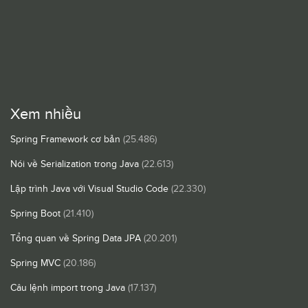
Xem nhiều
Spring Framework cơ bản
(25.486)
Nói về Serialization trong Java
(22.613)
Lập trình Java với Visual Studio Code
(22.330)
Spring Boot
(21.410)
Tổng quan về Spring Data JPA
(20.201)
Spring MVC
(20.186)
Câu lệnh import trong Java
(17.137)