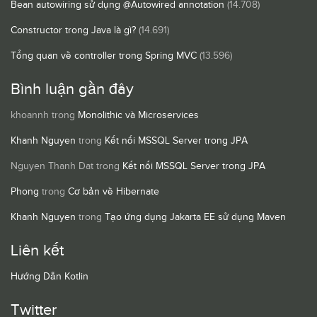
Bean autowiring sử dụng @Autowired annotation
(14.708)
Constructor trong Java là gì?
(14.691)
Tổng quan về controller trong Spring MVC
(13.596)
Bình luận gần đây
khoannh
trong
Monolithic và Microservices
Khanh Nguyen
trong
Kết nối MSSQL Server trong JPA
Nguyen Thanh Dat
trong
Kết nối MSSQL Server trong JPA
Phong
trong
Cơ bản về Hibernate
Khanh Nguyen
trong
Tạo ứng dụng Jakarta EE sử dụng Maven
Liên kết
Hướng Dẫn Kotlin
Twitter