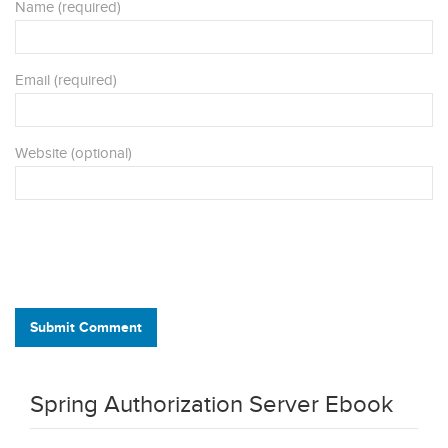
Name (required)
Email (required)
Website (optional)
Submit Comment
Spring Authorization Server Ebook