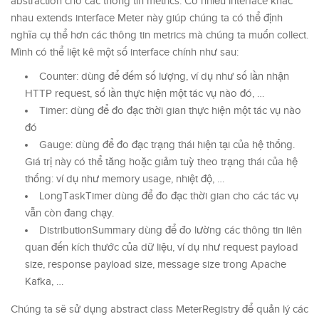
abstraction cho các thông tin metrics. Có nhiều interface khác
nhau extends interface Meter này giúp chúng ta có thể định
nghĩa cụ thể hơn các thông tin metrics mà chúng ta muốn collect.
Mình có thể liệt kê một số interface chính như sau:
Counter: dùng để đếm số lượng, ví dụ như số lần nhận
HTTP request, số lần thực hiện một tác vụ nào đó, …
Timer: dùng để đo đạc thời gian thực hiện một tác vụ nào
đó
Gauge: dùng để đo đạc trạng thái hiện tại của hệ thống.
Giá trị này có thể tăng hoặc giảm tuỳ theo trạng thái của hệ
thống: ví dụ như memory usage, nhiệt độ, …
LongTaskTimer dùng để đo đạc thời gian cho các tác vụ
vẫn còn đang chạy.
DistributionSummary dùng để đo lường các thông tin liên
quan đến kích thước của dữ liệu, ví dụ như request payload
size, response payload size, message size trong Apache
Kafka, …
Chúng ta sẽ sử dụng abstract class MeterRegistry để quản lý các