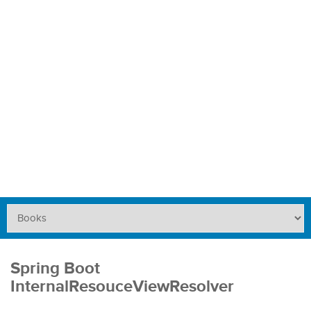
Spring Boot
InternalResouceViewResolver