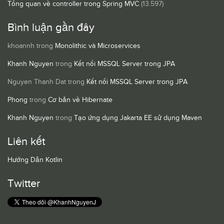
Tổng quan về controller trong Spring MVC
(13.597)
Bình luận gần đây
khoannh
trong
Monolithic và Microservices
Khanh Nguyen
trong
Kết nối MSSQL Server trong JPA
Nguyen Thanh Dat
trong
Kết nối MSSQL Server trong JPA
Phong
trong
Cơ bản về Hibernate
Khanh Nguyen
trong
Tạo ứng dụng Jakarta EE sử dụng Maven
Liên kết
Hướng Dẫn Kotlin
Twitter