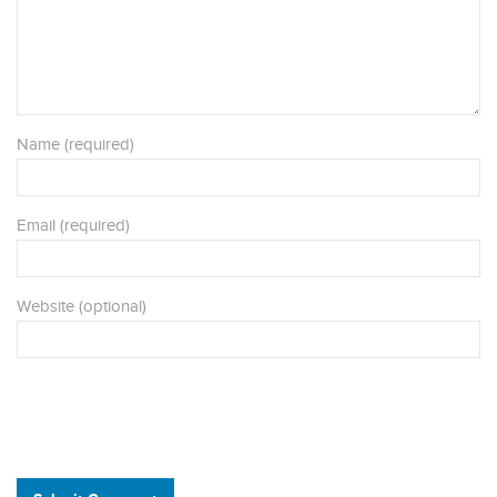
Name (required)
Email (required)
Website (optional)