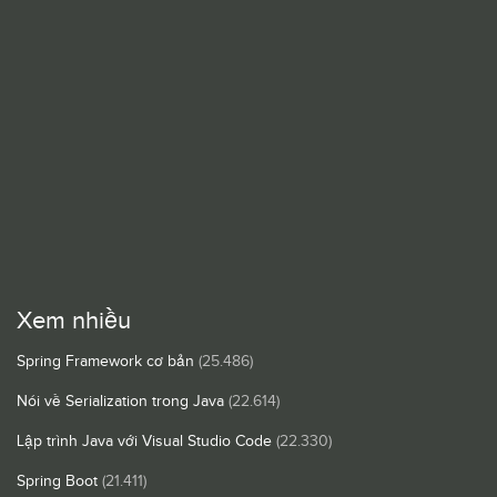
Xem nhiều
Spring Framework cơ bản
(25.486)
Nói về Serialization trong Java
(22.614)
Lập trình Java với Visual Studio Code
(22.330)
Spring Boot
(21.411)