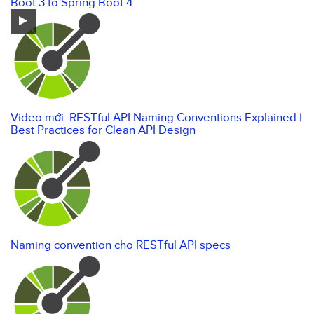
Boot 3 to Spring Boot 4
Video mới: RESTful API Naming Conventions Explained |
Best Practices for Clean API Design
Naming convention cho RESTful API specs