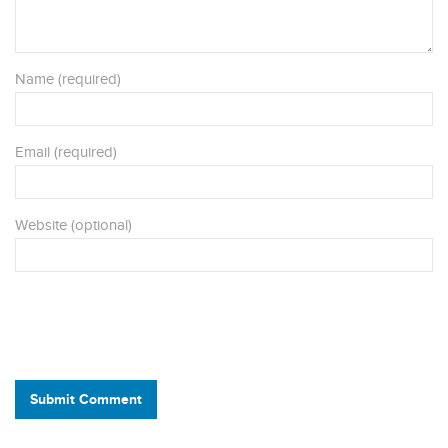
Name (required)
Email (required)
Website (optional)
Submit Comment