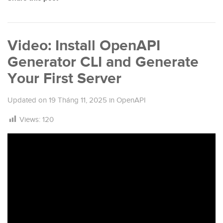
Video: Install OpenAPI
Generator CLI and Generate
Your First Server
Updated on
19 Tháng 11, 2025
in
OpenAPI
Views:
120