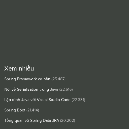
Xem nhiều
Spring Framework cơ bản
(25.487)
Nói về Serialization trong Java
(22.616)
Lập trình Java với Visual Studio Code
(22.331)
Spring Boot
(21.414)
Tổng quan về Spring Data JPA
(20.202)