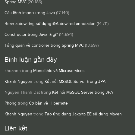
Spring MVC
(20.186)
Câu lệnh import trong Java
(17.140)
Bean autowiring sử dụng @Autowired annotation
(14.711)
Constructor trong Java là gì?
(14.694)
Tổng quan về controller trong Spring MVC
(13.597)
Bình luận gần đây
khoannh
trong
Monolithic và Microservices
Khanh Nguyen
trong
Kết nối MSSQL Server trong JPA
Nguyen Thanh Dat
trong
Kết nối MSSQL Server trong JPA
Phong
trong
Cơ bản về Hibernate
Khanh Nguyen
trong
Tạo ứng dụng Jakarta EE sử dụng Maven
Liên kết