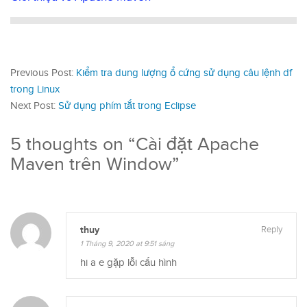
Previous Post:
Kiểm tra dung lượng ổ cứng sử dụng câu lệnh df
trong Linux
Next Post:
Sử dụng phím tắt trong Eclipse
5 thoughts on “
Cài đặt Apache
Maven trên Window
”
thuy
Reply
1 Tháng 9, 2020 at 9:51 sáng
hi a e gặp lỗi cấu hình