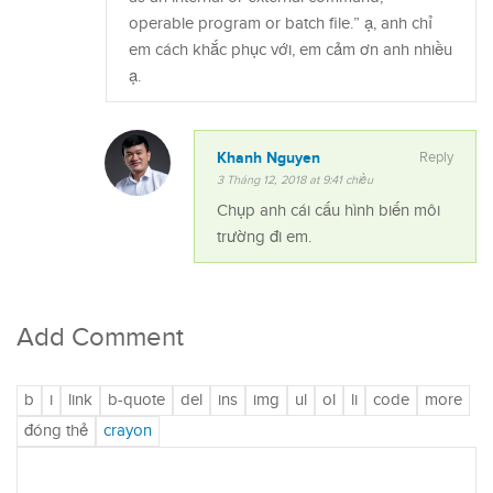
operable program or batch file.” ạ, anh chỉ
em cách khắc phục với, em cảm ơn anh nhiều
ạ.
Khanh Nguyen
Reply
3 Tháng 12, 2018 at 9:41 chiều
Chụp anh cái cấu hình biến môi
trường đi em.
Add Comment