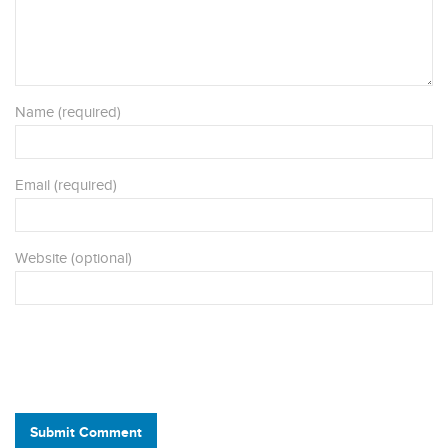
Name (required)
Email (required)
Website (optional)
Submit Comment