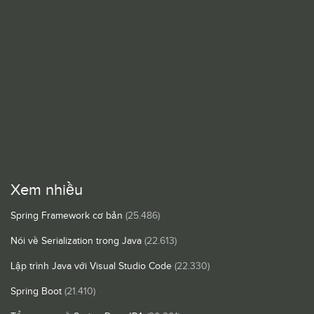
Xem nhiều
Spring Framework cơ bản
(25.486)
Nói về Serialization trong Java
(22.613)
Lập trình Java với Visual Studio Code
(22.330)
Spring Boot
(21.410)