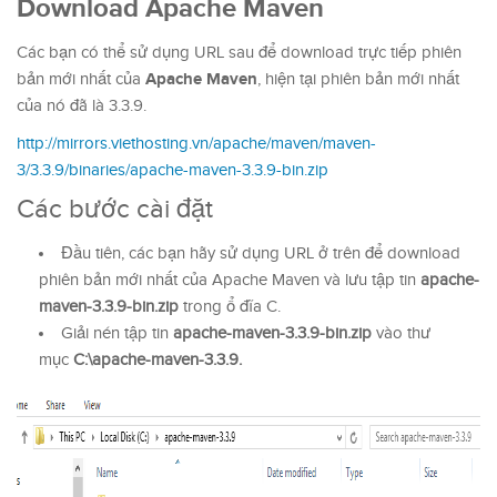
Download Apache Maven
Các bạn có thể sử dụng URL sau để download trực tiếp phiên
Apache Maven
bản mới nhất của
, hiện tại phiên bản mới nhất
của nó đã là 3.3.9.
http://mirrors.viethosting.vn/apache/maven/maven-
3/3.3.9/binaries/apache-maven-3.3.9-bin.zip
Các bước cài đặt
Đầu tiên, các bạn hãy sử dụng URL ở trên để download
phiên bản mới nhất của Apache Maven và lưu tập tin
apache-
maven-3.3.9-bin.zip
trong ổ đĩa C.
Giải nén tập tin
apache-maven-3.3.9-bin.zip
vào thư
mục
C:\apache-maven-3.3.9.