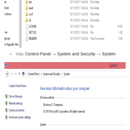
Vào
Control Panel
→
System and Security
→
System