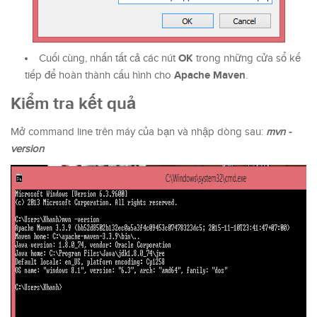
OK
Cuối cùng, nhấn tất cả các nút
trong những cửa sổ kế
Apache Maven
tiếp để hoàn thành cấu hình cho
.
Kiểm tra kết quả
Mở command line trên máy của bạn và nhập dòng sau:
mvn -
version