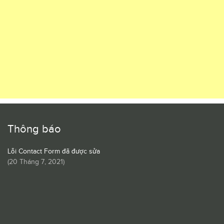
Thông báo
Lỗi Contact Form đã được sửa
(
20 Tháng 7, 2021
)