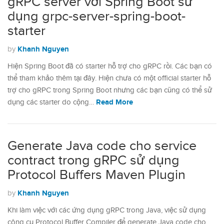
gRPC server với Spring Boot sử
dụng grpc-server-spring-boot-
starter
Khanh Nguyen
by
Hiện Spring Boot đã có starter hỗ trợ cho gRPC rồi. Các bạn có
thể tham khảo thêm tại đây. Hiện chưa có một official starter hỗ
trợ cho gRPC trong Spring Boot nhưng các bạn cũng có thể sử
Read More
dụng các starter do cộng…
Generate Java code cho service
contract trong gRPC sử dụng
Protocol Buffers Maven Plugin
Khanh Nguyen
by
Khi làm việc với các ứng dụng gRPC trong Java, việc sử dụng
công cụ Protocol Buffer Compiler để generate Java code cho