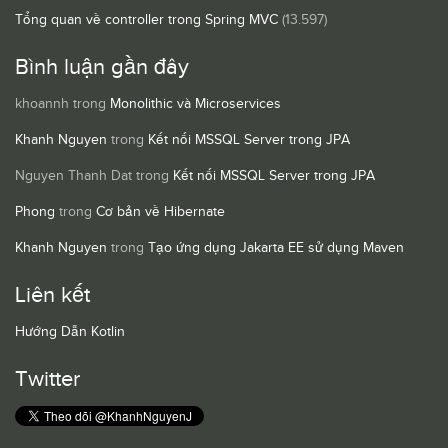
Tổng quan về controller trong Spring MVC
(13.597)
Bình luận gần đây
khoannh
trong
Monolithic và Microservices
Khanh Nguyen
trong
Kết nối MSSQL Server trong JPA
Nguyen Thanh Dat
trong
Kết nối MSSQL Server trong JPA
Phong
trong
Cơ bản về Hibernate
Khanh Nguyen
trong
Tạo ứng dụng Jakarta EE sử dụng Maven
Liên kết
Hướng Dẫn Kotlin
Twitter