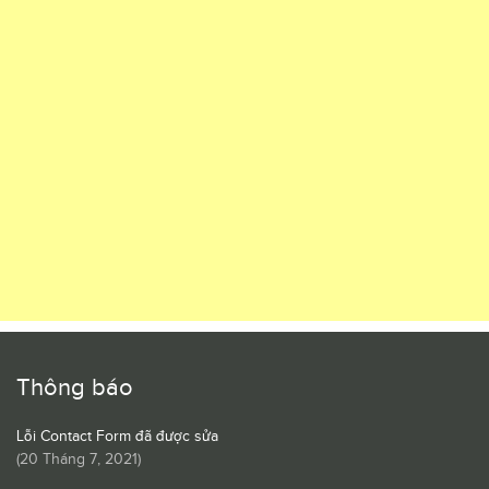
Thông báo
Lỗi Contact Form đã được sửa
(
20 Tháng 7, 2021
)