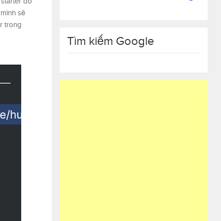
starter do
, mình sẽ
r trong
Tìm kiếm Google