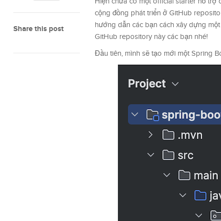
Hiện chưa có một official starter hỗ t
cộng đồng phát triển ở GitHub reposit
hướng dẫn các bạn cách xây dựng một g
Share this post
GitHub repository này các bạn nhé!
Đầu tiên, mình sẽ tạo mới một Spring Bo