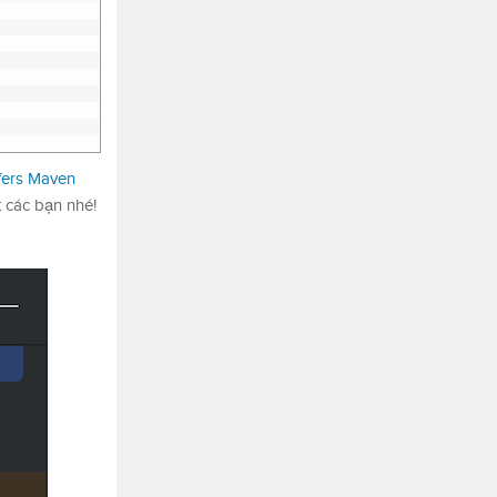
fers Maven
 các bạn nhé!