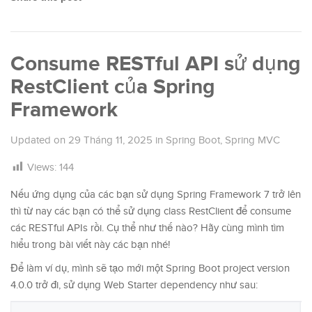
Consume RESTful API sử dụng
RestClient của Spring
Framework
Updated on
29 Tháng 11, 2025
in
Spring Boot
,
Spring MVC
Views:
144
Nếu ứng dụng của các bạn sử dụng Spring Framework 7 trở lên
thì từ nay các bạn có thể sử dụng class RestClient để consume
các RESTful APIs rồi. Cụ thể như thế nào? Hãy cùng mình tìm
hiểu trong bài viết này các bạn nhé!
Để làm ví dụ, mình sẽ tạo mới một Spring Boot project version
4.0.0 trở đi, sử dụng Web Starter dependency như sau: