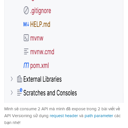
Mình sẽ consume 2 API mà mình đã expose trong 2 bài viết về
API Versioning sử dụng
request header
và
path parameter
các
bạn nhé!