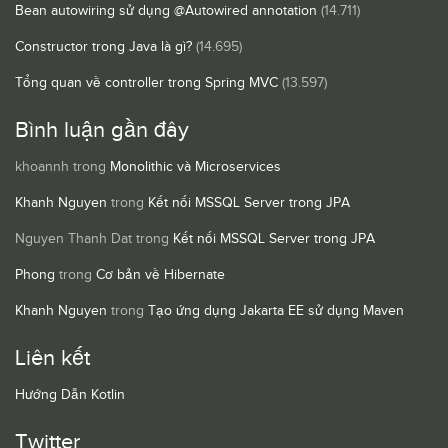
Bean autowiring sử dụng @Autowired annotation
(14.711)
Constructor trong Java là gì?
(14.695)
Tổng quan về controller trong Spring MVC
(13.597)
Bình luận gần đây
khoannh
trong
Monolithic và Microservices
Khanh Nguyen
trong
Kết nối MSSQL Server trong JPA
Nguyen Thanh Dat
trong
Kết nối MSSQL Server trong JPA
Phong
trong
Cơ bản về Hibernate
Khanh Nguyen
trong
Tạo ứng dụng Jakarta EE sử dụng Maven
Liên kết
Hướng Dẫn Kotlin
Twitter