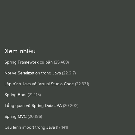
Xem nhiều
Spring Framework cơ bản
(25.489)
Nói về Serialization trong Java
(22.617)
Lập trình Java với Visual Studio Code
(22.331)
Spring Boot
(21.415)
Tổng quan về Spring Data JPA
(20.202)
Spring MVC
(20.186)
Câu lệnh import trong Java
(17.141)