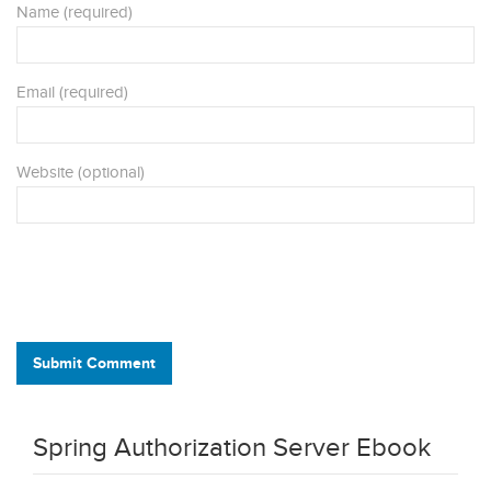
Name (required)
Email (required)
Website (optional)
Submit Comment
Spring Authorization Server Ebook