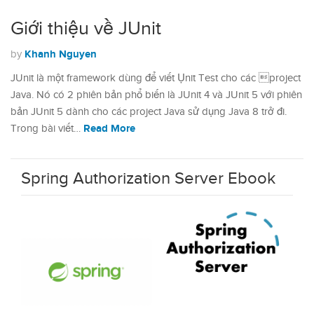
Giới thiệu về JUnit
Khanh Nguyen
by
JUnit là một framework dùng để viết Ụnit Test cho các project
Java. Nó có 2 phiên bản phổ biến là JUnit 4 và JUnit 5 với phiên
bản JUnit 5 dành cho các project Java sử dụng Java 8 trở đi.
Read More
Trong bài viết…
Spring Authorization Server Ebook