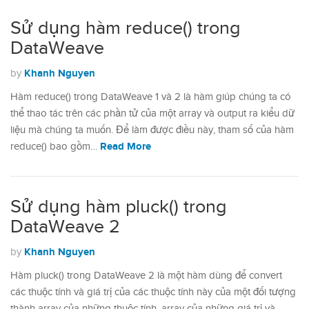
Sử dụng hàm reduce() trong
DataWeave
Khanh Nguyen
by
Hàm reduce() trong DataWeave 1 và 2 là hàm giúp chúng ta có
thể thao tác trên các phần tử của một array và output ra kiểu dữ
liệu mà chúng ta muốn. Để làm được điều này, tham số của hàm
Read More
reduce() bao gồm…
Sử dụng hàm pluck() trong
DataWeave 2
Khanh Nguyen
by
Hàm pluck() trong DataWeave 2 là một hàm dùng để convert
các thuộc tính và giá trị của các thuộc tính này của một đối tượng
thành array của những thuộc tính, array của những giá trị và