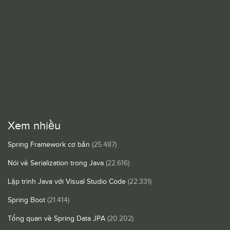
Xem nhiều
Spring Framework cơ bản
(25.487)
Nói về Serialization trong Java
(22.616)
Lập trình Java với Visual Studio Code
(22.331)
Spring Boot
(21.414)
Tổng quan về Spring Data JPA
(20.202)