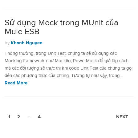
Sử dụng Mock trong MUnit của
Mule ESB
Khanh Nguyen
by
Thông thường, trong Unit Test, chúng ta sẽ sử dụng các
Mocking framework như Mockito, PowerMock để giả lập cách
mà các đối tượng sẽ thực thi khi code Unit Test của chúng ta gọi
đến các phương thức của chúng. Tương tự như vậy, trong…
Read More
1
2
…
4
NEXT