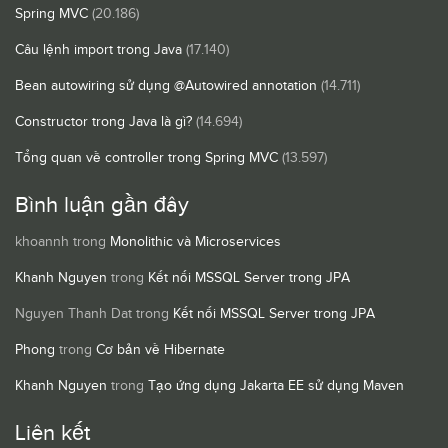
Spring MVC
(20.186)
Câu lệnh import trong Java
(17.140)
Bean autowiring sử dụng @Autowired annotation
(14.711)
Constructor trong Java là gì?
(14.694)
Tổng quan về controller trong Spring MVC
(13.597)
Bình luận gần đây
khoannh
trong
Monolithic và Microservices
Khanh Nguyen
trong
Kết nối MSSQL Server trong JPA
Nguyen Thanh Dat
trong
Kết nối MSSQL Server trong JPA
Phong
trong
Cơ bản về Hibernate
Khanh Nguyen
trong
Tạo ứng dụng Jakarta EE sử dụng Maven
Liên kết