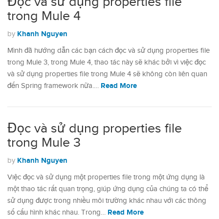
Đọc và sử dụng properties file
trong Mule 4
Khanh Nguyen
by
Mình đã hướng dẫn các bạn cách đọc và sử dụng properties file
trong Mule 3, trong Mule 4, thao tác này sẽ khác bởi vì việc đọc
và sử dụng properties file trong Mule 4 sẽ không còn liên quan
Read More
đến Spring framework nữa.…
Đọc và sử dụng properties file
trong Mule 3
Khanh Nguyen
by
Việc đọc và sử dụng một properties file trong một ứng dụng là
một thao tác rất quan trọng, giúp ứng dụng của chúng ta có thể
sử dụng được trong nhiều môi trường khác nhau với các thông
Read More
số cấu hình khác nhau. Trong…