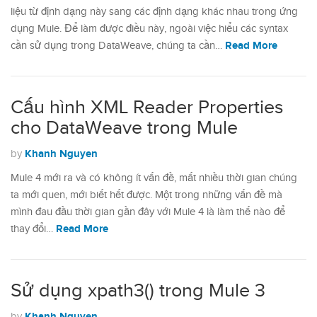
liệu từ định dạng này sang các định dạng khác nhau trong ứng
dụng Mule. Để làm được điều này, ngoài việc hiểu các syntax
Read More
cần sử dụng trong DataWeave, chúng ta cần…
Cấu hình XML Reader Properties
cho DataWeave trong Mule
Khanh Nguyen
by
Mule 4 mới ra và có không ít vấn đề, mất nhiều thời gian chúng
ta mới quen, mới biết hết được. Một trong những vấn đề mà
mình đau đầu thời gian gần đây với Mule 4 là làm thế nào để
Read More
thay đổi…
Sử dụng xpath3() trong Mule 3
Khanh Nguyen
by