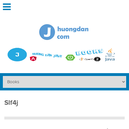
Slf4j