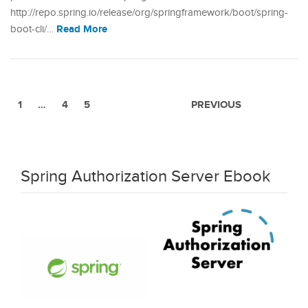
http://repo.spring.io/release/org/springframework/boot/spring-
Read More
boot-cli/…
1
…
4
5
PREVIOUS
Spring Authorization Server Ebook