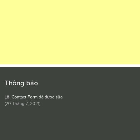
Thông báo
Lỗi Contact Form đã được sửa
(
20 Tháng 7, 2021
)