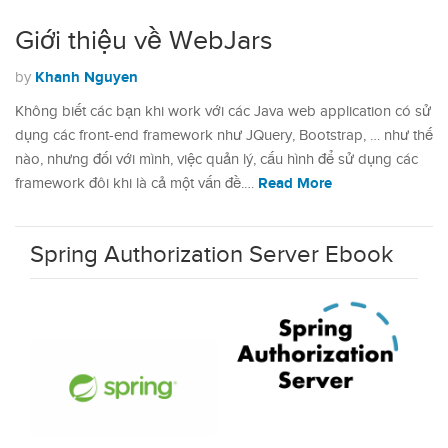
Giới thiệu về WebJars
Khanh Nguyen
by
Không biết các bạn khi work với các Java web application có sử
dụng các front-end framework như JQuery, Bootstrap, … như thế
nào, nhưng đối với mình, việc quản lý, cấu hình để sử dụng các
Read More
framework đôi khi là cả một vấn đề.…
Spring Authorization Server Ebook