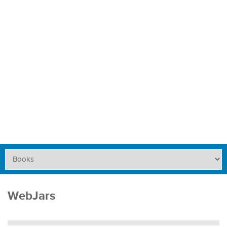
WebJars