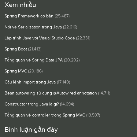
Xem nhiều
Spring Framework cơ bản
(25.487)
Nói về Serialization trong Java
(22.616)
Lập trình Java với Visual Studio Code
(22.331)
Spring Boot
(21.413)
Tổng quan về Spring Data JPA
(20.202)
Spring MVC
(20.186)
Câu lệnh import trong Java
(17.140)
Bean autowiring sử dụng @Autowired annotation
(14.711)
Constructor trong Java là gì?
(14.694)
Tổng quan về controller trong Spring MVC
(13.597)
Bình luận gần đây