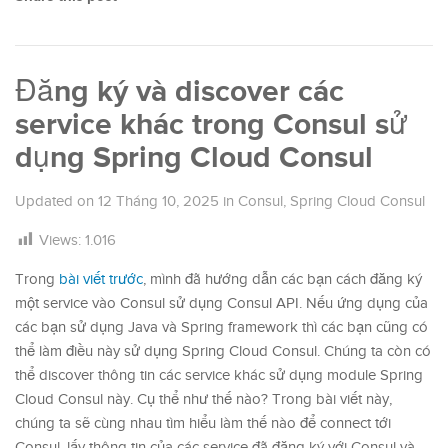
Đăng ký và discover các
service khác trong Consul sử
dụng Spring Cloud Consul
Updated on
12 Tháng 10, 2025
in
Consul
,
Spring Cloud Consul
Views:
1.016
Trong
bài viết trước
, mình đã hướng dẫn các bạn cách đăng ký
một service vào Consul sử dụng Consul API. Nếu ứng dụng của
các bạn sử dụng Java và Spring framework thì các bạn cũng có
thể làm điều này sử dụng Spring Cloud Consul. Chúng ta còn có
thể discover thông tin các service khác sử dụng module Spring
Cloud Consul này. Cụ thể như thế nào? Trong bài viết này,
chúng ta sẽ cùng nhau tìm hiểu làm thế nào để connect tới
Consul, lấy thông tin của các service đã đăng ký với Consul và