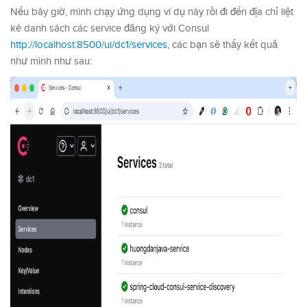
Nếu bây giờ, mình chạy ứng dụng ví dụ này rồi đi đến địa chỉ liệt
kê danh sách các service đăng ký với Consul
http://localhost:8500/ui/dc1/services
, các bạn sẽ thấy kết quả
như mình như sau: