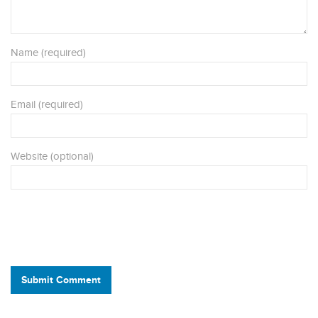
Name (required)
Email (required)
Website (optional)
Submit Comment