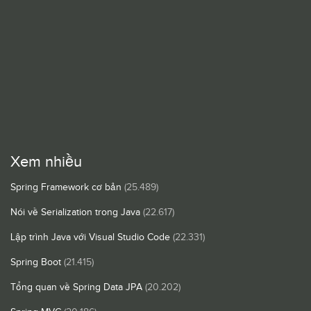
Xem nhiều
Spring Framework cơ bản
(25.489)
Nói về Serialization trong Java
(22.617)
Lập trình Java với Visual Studio Code
(22.331)
Spring Boot
(21.415)
Tổng quan về Spring Data JPA
(20.202)