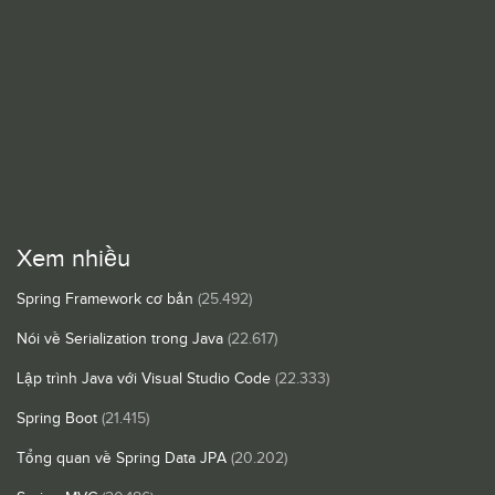
Xem nhiều
Spring Framework cơ bản
(25.492)
Nói về Serialization trong Java
(22.617)
Lập trình Java với Visual Studio Code
(22.333)
Spring Boot
(21.415)
Tổng quan về Spring Data JPA
(20.202)