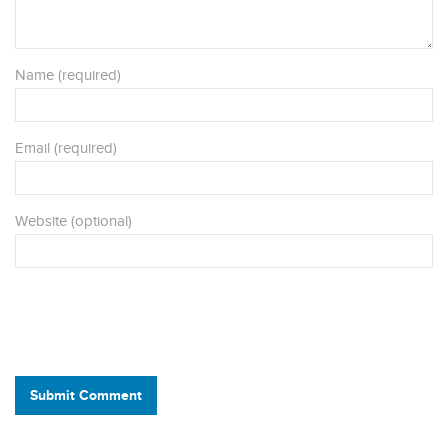
Name (required)
Email (required)
Website (optional)
Submit Comment