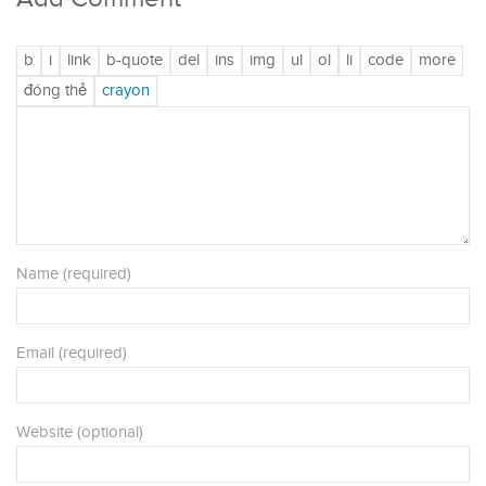
Name (required)
Email (required)
Website (optional)