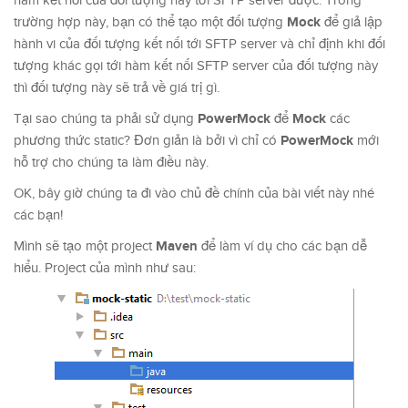
hàm kết nối của đối tượng này tới SFTP server được. Trong
Mock
trường hợp này, bạn có thể tạo một đối tượng
để giả lập
hành vi của đối tượng kết nối tới SFTP server và chỉ định khi đối
tượng khác gọi tới hàm kết nối SFTP server của đối tượng này
thì đối tượng này sẽ trả về giá trị gì.
PowerMock
Mock
Tại sao chúng ta phải sử dụng
để
các
PowerMock
phương thức static? Đơn giản là bởi vì chỉ có
mới
hỗ trợ cho chúng ta làm điều này.
OK, bây giờ chúng ta đi vào chủ đề chính của bài viết này nhé
các bạn!
Maven
Mình sẽ tạo một project
để làm ví dụ cho các bạn dễ
hiểu. Project của mình như sau: