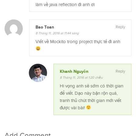
làm về java reflection đi anh ơi
Bao Toan
Reply
8 Tháng 11, 2016 at 11:44 sáng
Viết về Mockito trong project thực tế đi anh
Khanh Nguyễn
Reply
8 Tháng 11, 2016 at 1:20 chiều
Hi vọng anh sẽ sớm có thời gian
để viết. Dạo này bận rộn quá,
tranh thủ chút thời gian mới viết
được vài bài!
Add Comment