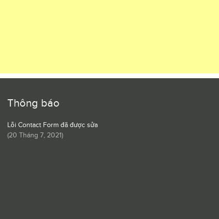
Thông báo
Lỗi Contact Form đã được sửa
(
20 Tháng 7, 2021
)