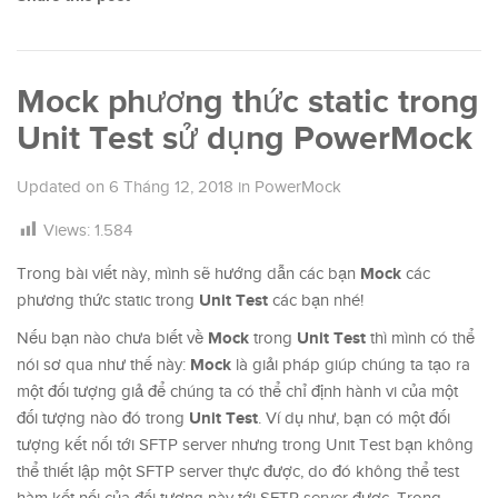
Mock phương thức static trong
Unit Test sử dụng PowerMock
Updated on
6 Tháng 12, 2018
in
PowerMock
Views:
1.584
Mock
Trong bài viết này, mình sẽ hướng dẫn các bạn
các
Unit Test
phương thức static trong
các bạn nhé!
Mock
Unit Test
Nếu bạn nào chưa biết về
trong
thì mình có thể
Mock
nói sơ qua như thế này:
là giải pháp giúp chúng ta tạo ra
một đối tượng giả để chúng ta có thể chỉ định hành vi của một
Unit Test
đối tượng nào đó trong
. Ví dụ như, bạn có một đối
tượng kết nối tới SFTP server nhưng trong Unit Test bạn không
thể thiết lập một SFTP server thực được, do đó không thể test