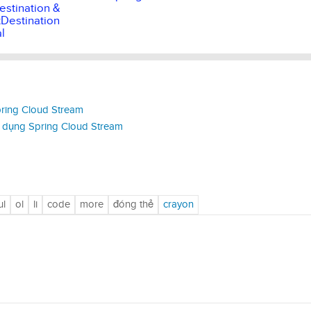
estination &
Destination
al
pring Cloud Stream
ử dụng Spring Cloud Stream