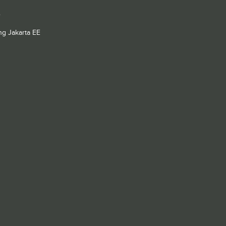
e
g Jakarta EE