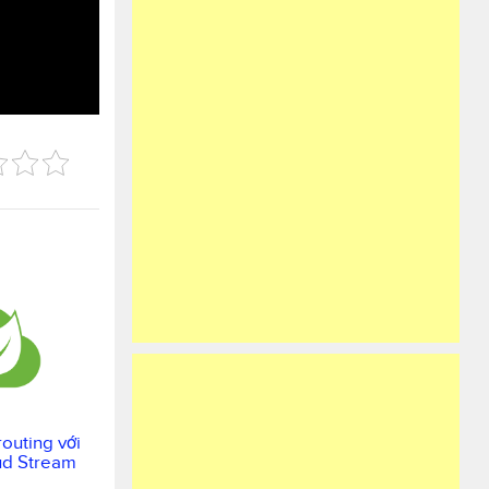
outing với
ud Stream