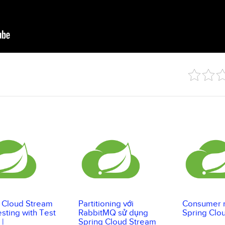
 Cloud Stream
Partitioning với
Consumer r
esting with Test
RabbitMQ sử dụng
Spring Clo
 |
Spring Cloud Stream