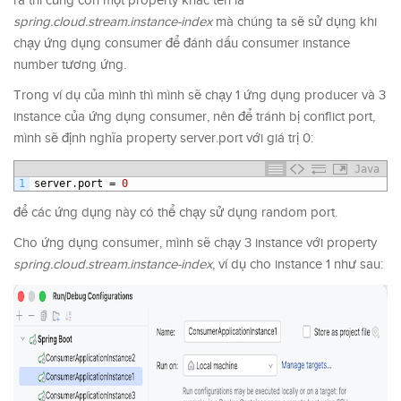
ra thì cũng còn một property khác tên là
spring.cloud.stream.instance-index
mà chúng ta sẽ sử dụng khi
chạy ứng dụng consumer để đánh dấu consumer instance
number tương ứng.
Trong ví dụ của mình thì mình sẽ chạy 1 ứng dụng producer và 3
instance của ứng dụng consumer, nên để tránh bị conflict port,
mình sẽ định nghĩa property server.port với giá trị 0:
Java
1
server
.
port
=
0
để các ứng dụng này có thể chạy sử dụng random port.
Cho ứng dụng consumer, mình sẽ chạy 3 instance với property
spring.cloud.stream.instance-index
, ví dụ cho instance 1 như sau: