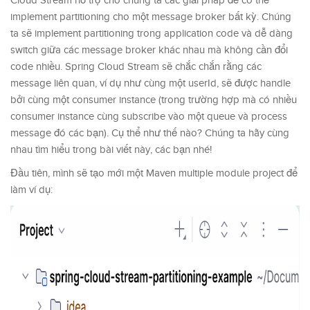
Cloud Stream hỗ trợ cho chúng ta các giải pháp để có thể
implement partitioning cho một message broker bất kỳ. Chúng
ta sẽ implement partitioning trong application code và dễ dàng
switch giữa các message broker khác nhau mà không cần đổi
code nhiều. Spring Cloud Stream sẽ chắc chắn rằng các
message liên quan, ví dụ như cùng một userId, sẽ được handle
bởi cùng một consumer instance (trong trường hợp mà có nhiều
consumer instance cùng subscribe vào một queue và process
message đó các bạn). Cụ thể như thế nào? Chúng ta hãy cùng
nhau tìm hiểu trong bài viết này, các bạn nhé!
Đầu tiên, mình sẽ tạo mới một Maven multiple module project để
làm ví dụ: