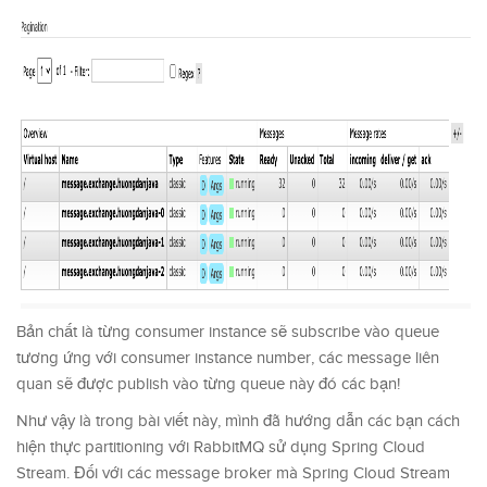
Bản chất là từng consumer instance sẽ subscribe vào queue
tương ứng với consumer instance number, các message liên
quan sẽ được publish vào từng queue này đó các bạn!
Như vậy là trong bài viết này, mình đã hướng dẫn các bạn cách
hiện thực partitioning với RabbitMQ sử dụng Spring Cloud
Stream. Đối với các message broker mà Spring Cloud Stream