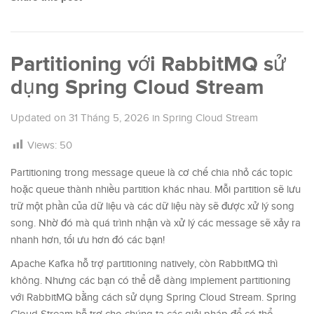
Partitioning với RabbitMQ sử
dụng Spring Cloud Stream
Updated on
31 Tháng 5, 2026
in
Spring Cloud Stream
Views:
50
Partitioning trong message queue là cơ chế chia nhỏ các topic
hoặc queue thành nhiều partition khác nhau. Mỗi partition sẽ lưu
trữ một phần của dữ liệu và các dữ liệu này sẽ được xử lý song
song. Nhờ đó mà quá trình nhận và xử lý các message sẽ xảy ra
nhanh hơn, tối ưu hơn đó các bạn!
Apache Kafka hỗ trợ partitioning natively, còn RabbitMQ thì
không. Nhưng các bạn có thể dễ dàng implement partitioning
với RabbitMQ bằng cách sử dụng Spring Cloud Stream. Spring