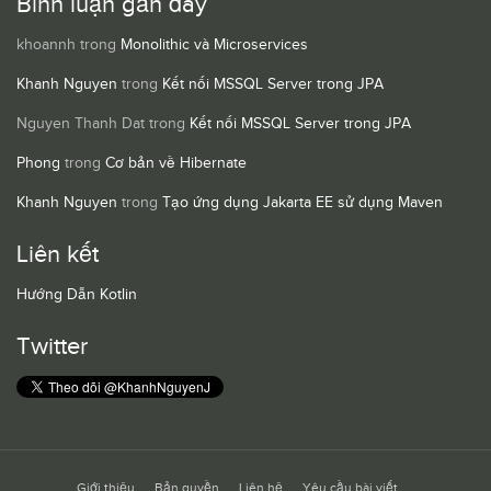
Bình luận gần đây
khoannh
trong
Monolithic và Microservices
Khanh Nguyen
trong
Kết nối MSSQL Server trong JPA
Nguyen Thanh Dat
trong
Kết nối MSSQL Server trong JPA
Phong
trong
Cơ bản về Hibernate
Khanh Nguyen
trong
Tạo ứng dụng Jakarta EE sử dụng Maven
Liên kết
Hướng Dẫn Kotlin
Twitter
Giới thiệu
Bản quyền
Liên hệ
Yêu cầu bài viết