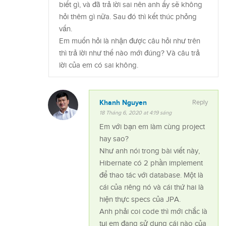
biết gì, và đã trả lời sai nên anh ấy sẽ không
hỏi thêm gì nữa. Sau đó thì kết thúc phỏng
vấn.
Em muốn hỏi là nhận được câu hỏi như trên
thì trả lời như thế nào mới đúng? Và câu trả
lời của em có sai không.
Khanh Nguyen
Reply
18 Tháng 6, 2020 at 4:19 sáng
Em với bạn em làm cùng project
hay sao?
Như anh nói trong bài viết này,
Hibernate có 2 phần implement
để thao tác với database. Một là
cái của riêng nó và cái thứ hai là
hiện thực specs của JPA.
Anh phải coi code thì mới chắc là
tụi em đang sử dụng cái nào của