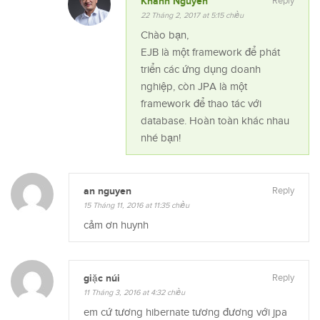
Khanh Nguyen
Reply
22 Tháng 2, 2017 at 5:15 chiều
Chào bạn,
EJB là một framework để phát
triển các ứng dụng doanh
nghiệp, còn JPA là một
framework để thao tác với
database. Hoàn toàn khác nhau
nhé bạn!
an nguyen
Reply
15 Tháng 11, 2016 at 11:35 chiều
cảm ơn huynh
giặc núi
Reply
11 Tháng 3, 2016 at 4:32 chiều
em cứ tương hibernate tương đương với jpa