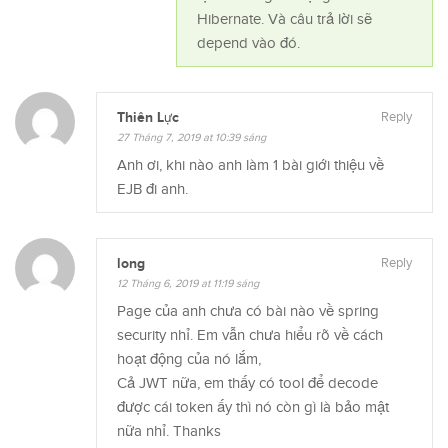
Hibernate. Và câu trả lời sẽ
depend vào đó.
Thiên Lực
Reply
27 Tháng 7, 2019 at 10:39 sáng
Anh ơi, khi nào anh làm 1 bài giới thiệu về
EJB đi anh.
long
Reply
12 Tháng 6, 2019 at 11:19 sáng
Page của anh chưa có bài nào về spring
security nhỉ. Em vẫn chưa hiểu rõ về cách
hoạt động của nó lắm,
Cả JWT nữa, em thấy có tool để decode
được cái token ấy thì nó còn gì là bảo mật
nữa nhỉ. Thanks