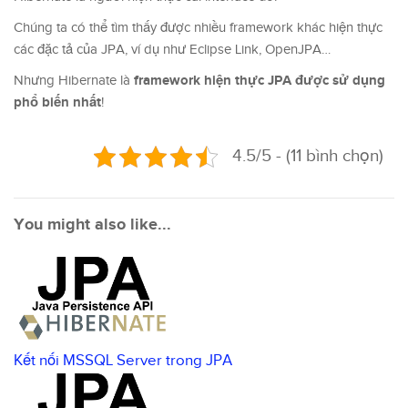
Chúng ta có thể tìm thấy được nhiều framework khác hiện thực
các đặc tả của JPA, ví dụ như Eclipse Link, OpenJPA…
framework hiện thực JPA được sử dụng
Nhưng Hibernate là
phổ biến nhất
!
4.5/5 - (11 bình chọn)
You might also like...
Kết nối MSSQL Server trong JPA