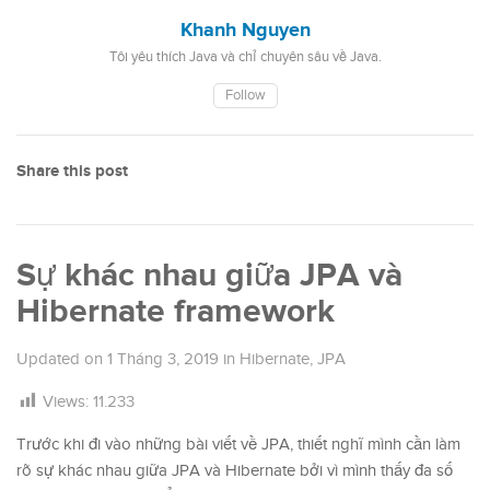
Khanh Nguyen
Tôi yêu thích Java và chỉ chuyên sâu về Java.
Follow
Share this post
Sự khác nhau giữa JPA và
Hibernate framework
Updated on
1 Tháng 3, 2019
in
Hibernate
,
JPA
Views:
11.233
Trước khi đi vào những bài viết về JPA, thiết nghĩ mình cần làm
rõ sự khác nhau giữa JPA và Hibernate bởi vì mình thấy đa số