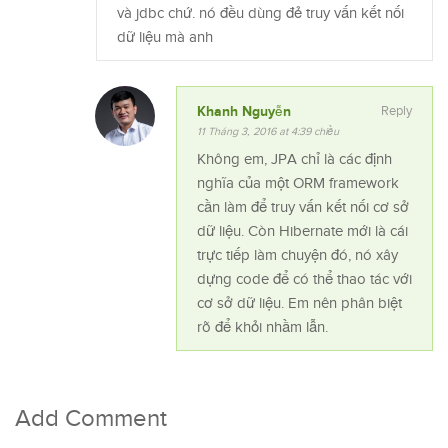
và jdbc chứ. nó đều dùng đẻ truy vấn kết nối
dữ liệu mà anh
Khanh Nguyễn
Reply
11 Tháng 3, 2016 at 4:39 chiều
Không em, JPA chỉ là các định
nghĩa của một ORM framework
cần làm để truy vấn kết nối cơ sở
dữ liệu. Còn Hibernate mới là cái
trực tiếp làm chuyện đó, nó xây
dựng code để có thể thao tác với
cơ sở dữ liệu. Em nên phân biệt
rõ để khỏi nhầm lẫn.
Add Comment