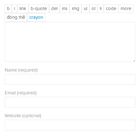
Name (required)
Email (required)
Website (optional)