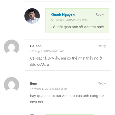
Khanh Nguyen
Reply
12 Tháng 6, 2019 at 12:15 chiều
Có thời gian anh sẽ viết em nhé!
Gà con
Reply
1 Tháng 3, 2019 at 6:01 chiều
Cái đặc tả JPA ấy, em có thể nhìn thấy nó ở
đâu được ạ
liem
Reply
14 Tháng 6, 2018 at 8:55 sáng
hay qua anh oi bai viet nao cua anh cung de
hieu het.