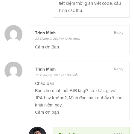
tiết kiệm thời gian viết code, cấu
hình các thứ…
Trinh Minh
Reply
23 Tháng 2, 2017 at 12:48 chiều
Cám ơn Bạn
Trinh Minh
Reply
22 Tháng 2, 2017 at 5:03 chiều
Chào ban
Bạn cho mình hỏi EJB là gì? có khác gì với
JPA hay không?, Mình đọc mà ko thấy rõ các
khái niệm này.
Cám ơn bạn