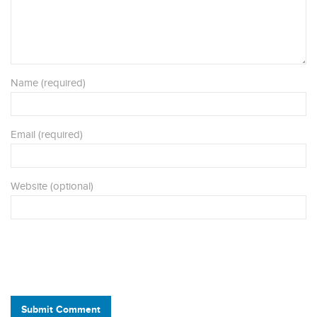
Name (required)
Email (required)
Website (optional)
Submit Comment