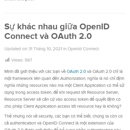
Sự khác nhau giữa OpenID
Connect và OAuth 2.0
Updated on
31 Tháng 10, 2021
in
OpenId Connect
Views:
987
Mình đã giới thiệu với các bạn về
OAuth 2.0
và OAuth 2.0 chỉ là
một framework liên quan đến Authorization, nghĩa là nó chỉ định
nghĩa những resources nào mà một Client Application có thể sử
dụng trong access token, để khi request tới Resource Server,
Resource Server sẽ căn cứ vào access token để quyết định có
cho phép Client Application access tới resource hay là không?
Thế nhưng nói về security, các bạn có thể biết, chúng ta còn có
cả authentication và OpenID Connect là một extension của