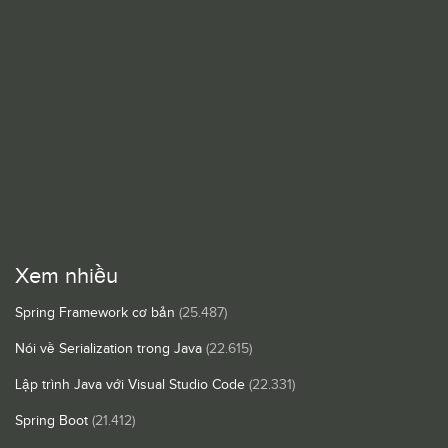
Xem nhiều
Spring Framework cơ bản
(25.487)
Nói về Serialization trong Java
(22.615)
Lập trình Java với Visual Studio Code
(22.331)
Spring Boot
(21.412)