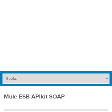
Mule ESB APIkit SOAP