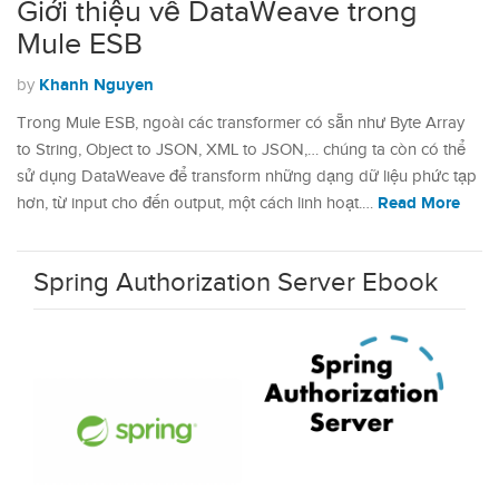
Giới thiệu về DataWeave trong
Mule ESB
Khanh Nguyen
by
Trong Mule ESB, ngoài các transformer có sẵn như Byte Array
to String, Object to JSON, XML to JSON,… chúng ta còn có thể
sử dụng DataWeave để transform những dạng dữ liệu phức tạp
Read More
hơn, từ input cho đến output, một cách linh hoạt.…
Spring Authorization Server Ebook