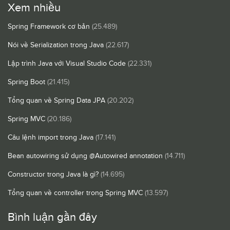
Xem nhiều
Spring Framework cơ bản
(25.489)
Nói về Serialization trong Java
(22.617)
Lập trình Java với Visual Studio Code
(22.331)
Spring Boot
(21.415)
Tổng quan về Spring Data JPA
(20.202)
Spring MVC
(20.186)
Câu lệnh import trong Java
(17.141)
Bean autowiring sử dụng @Autowired annotation
(14.711)
Constructor trong Java là gì?
(14.695)
Tổng quan về controller trong Spring MVC
(13.597)
Bình luận gần đây