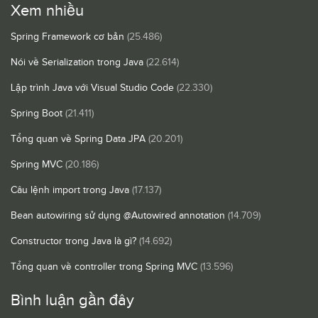
Xem nhiều
Spring Framework cơ bản
(25.486)
Nói về Serialization trong Java
(22.614)
Lập trình Java với Visual Studio Code
(22.330)
Spring Boot
(21.411)
Tổng quan về Spring Data JPA
(20.201)
Spring MVC
(20.186)
Câu lệnh import trong Java
(17.137)
Bean autowiring sử dụng @Autowired annotation
(14.709)
Constructor trong Java là gì?
(14.692)
Tổng quan về controller trong Spring MVC
(13.596)
Bình luận gần đây