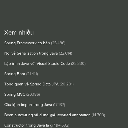
Xem nhiều
Spring Framework cơ bản
(25.486)
Nói về Serialization trong Java
(22.614)
Lập trình Java với Visual Studio Code
(22.330)
Spring Boot
(21.411)
Tổng quan về Spring Data JPA
(20.201)
Spring MVC
(20.186)
Câu lệnh import trong Java
(17.137)
Bean autowiring sử dụng @Autowired annotation
(14.709)
Constructor trong Java là gì?
(14.692)