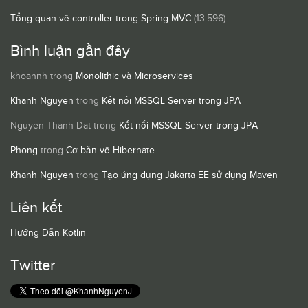
Tổng quan về controller trong Spring MVC
(13.596)
Bình luận gần đây
khoannh
trong
Monolithic và Microservices
Khanh Nguyen
trong
Kết nối MSSQL Server trong JPA
Nguyen Thanh Dat
trong
Kết nối MSSQL Server trong JPA
Phong
trong
Cơ bản về Hibernate
Khanh Nguyen
trong
Tạo ứng dụng Jakarta EE sử dụng Maven
Liên kết
Hướng Dẫn Kotlin
Twitter