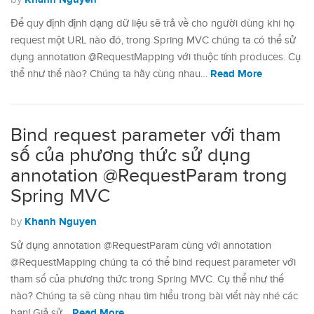
Để quy định định dạng dữ liệu sẽ trả về cho người dùng khi họ
request một URL nào đó, trong Spring MVC chúng ta có thể sử
dụng annotation @RequestMapping với thuộc tính produces. Cụ
Read More
thể như thế nào? Chúng ta hãy cùng nhau…
Bind request parameter với tham
số của phương thức sử dụng
annotation @RequestParam trong
Spring MVC
Khanh Nguyen
by
Sử dụng annotation @RequestParam cùng với annotation
@RequestMapping chúng ta có thể bind request parameter với
tham số của phương thức trong Spring MVC. Cụ thể như thế
nào? Chúng ta sẽ cùng nhau tìm hiểu trong bài viết này nhé các
Read More
bạn! Giả sử…