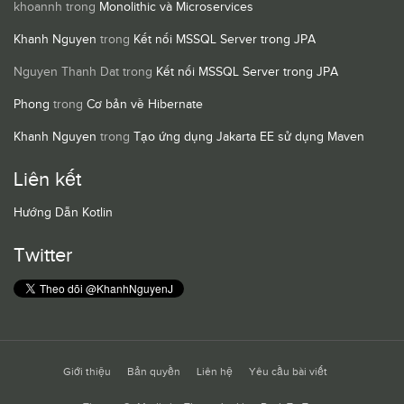
khoannh
trong
Monolithic và Microservices
Khanh Nguyen
trong
Kết nối MSSQL Server trong JPA
Nguyen Thanh Dat
trong
Kết nối MSSQL Server trong JPA
Phong
trong
Cơ bản về Hibernate
Khanh Nguyen
trong
Tạo ứng dụng Jakarta EE sử dụng Maven
Liên kết
Hướng Dẫn Kotlin
Twitter
Giới thiệu
Bản quyền
Liên hệ
Yêu cầu bài viết