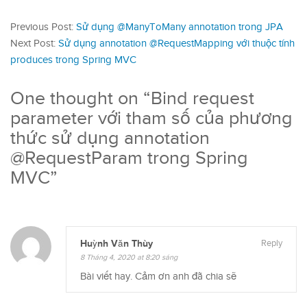
Previous Post:
Sử dụng @ManyToMany annotation trong JPA
Next Post:
Sử dụng annotation @RequestMapping với thuộc tính
produces trong Spring MVC
One thought on “
Bind request
parameter với tham số của phương
thức sử dụng annotation
@RequestParam trong Spring
MVC
”
Huỳnh Văn Thùy
Reply
8 Tháng 4, 2020 at 8:20 sáng
Bài viết hay. Cảm ơn anh đã chia sẽ