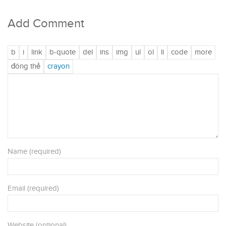
Add Comment
Name (required)
Email (required)
Website (optional)