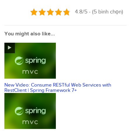
4.8/5 - (5 bình chọn)
You might also like...
New Video: Consume RESTful Web Services with
RestClient | Spring Framework 7+