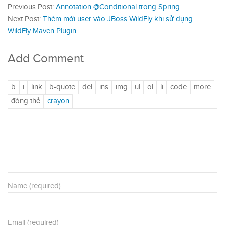
Previous Post:
Annotation @Conditional trong Spring
Next Post:
Thêm mới user vào JBoss WildFly khi sử dụng
WildFly Maven Plugin
Add Comment
Name (required)
Email (required)