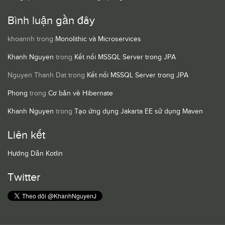
Bình luận gần đây
khoannh
trong
Monolithic và Microservices
Khanh Nguyen
trong
Kết nối MSSQL Server trong JPA
Nguyen Thanh Dat
trong
Kết nối MSSQL Server trong JPA
Phong
trong
Cơ bản về Hibernate
Khanh Nguyen
trong
Tạo ứng dụng Jakarta EE sử dụng Maven
Liên kết
Hướng Dẫn Kotlin
Twitter