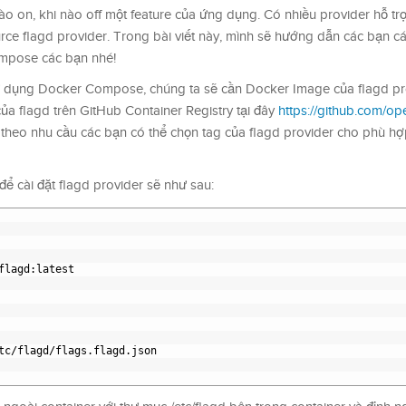
ào on, khi nào off một feature của ứng dụng. Có nhiều provider hỗ tr
ce flagd provider. Trong bài viết này, mình sẽ hướng dẫn các bạn cá
mpose các bạn nhé!
r sử dụng Docker Compose, chúng ta sẽ cần Docker Image của flagd pr
ủa flagd trên GitHub Container Registry tại đây
https://github.com/op
 theo nhu cầu các bạn có thể chọn tag của flagd provider cho phù hợp
ể cài đặt flagd provider sẽ như sau:
flagd
:latest
tc/flagd/flags.flagd.json