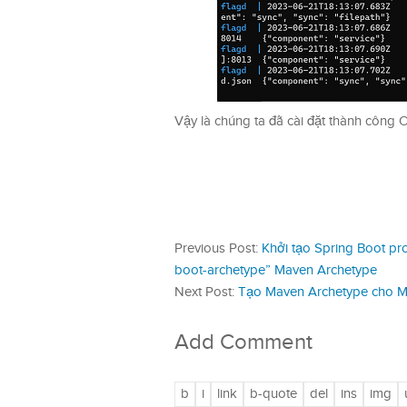
Vậy là chúng ta đã cài đặt thành công 
Previous Post:
Khởi tạo Spring Boot pro
boot-archetype” Maven Archetype
Next Post:
Tạo Maven Archetype cho Ma
Add Comment