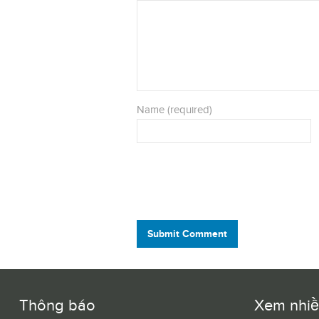
Name (required)
Submit Comment
Thông báo
Xem nhi