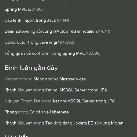
Spring MVC
(20.186)
Câu lệnh import trong Java
(17.141)
Bean autowiring sử dụng @Autowired annotation
(14.711)
Constructor trong Java là gì?
(14.695)
Tổng quan về controller trong Spring MVC
(13.598)
Bình luận gần đây
khoannh
trong
Monolithic và Microservices
Khanh Nguyen
trong
Kết nối MSSQL Server trong JPA
Nguyen Thanh Dat
trong
Kết nối MSSQL Server trong JPA
Phong
trong
Cơ bản về Hibernate
Khanh Nguyen
trong
Tạo ứng dụng Jakarta EE sử dụng Maven