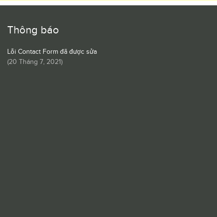
Thông báo
Lỗi Contact Form đã được sửa
(
20 Tháng 7, 2021
)