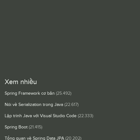
Xem nhiều
Spring Framework cơ bản
(25.492)
Nói về Serialization trong Java
(22.617)
Lập trình Java với Visual Studio Code
(22.333)
Spring Boot
(21.415)
Tổng quan về Spring Data JPA
(20.202)