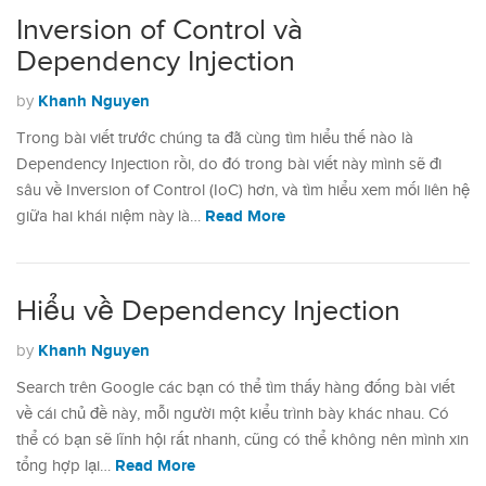
Inversion of Control và
Dependency Injection
Khanh Nguyen
by
Trong bài viết trước chúng ta đã cùng tìm hiểu thế nào là
Dependency Injection rồi, do đó trong bài viết này mình sẽ đi
sâu về Inversion of Control (IoC) hơn, và tìm hiểu xem mối liên hệ
Read More
giữa hai khái niệm này là…
Hiểu về Dependency Injection
Khanh Nguyen
by
Search trên Google các bạn có thể tìm thấy hàng đống bài viết
về cái chủ đề này, mỗi người một kiểu trình bày khác nhau. Có
thể có bạn sẽ lĩnh hội rất nhanh, cũng có thể không nên mình xin
Read More
tổng hợp lại…