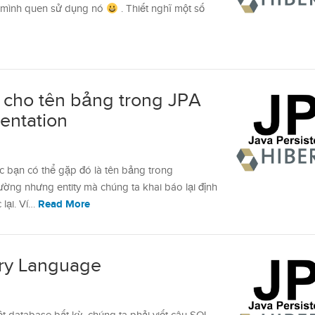
là mình quen sử dụng nó
. Thiết nghĩ một số
e cho tên bảng trong JPA
entation
ác bạn có thể gặp đó là tên bảng trong
ờng nhưng entity mà chúng ta khai báo lại định
Read More
lại. Ví…
ry Language