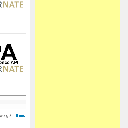
Read
vào giá…