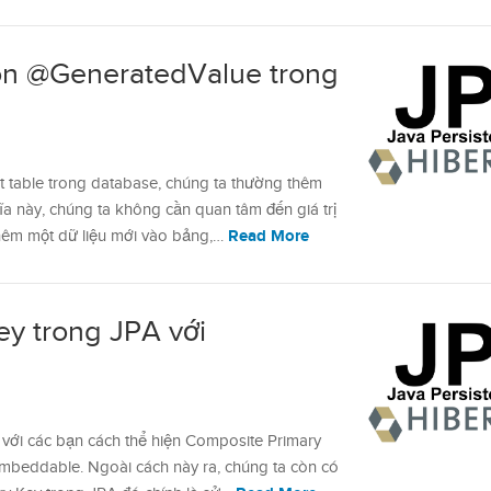
ion @GeneratedValue trong
t table trong database, chúng ta thường thêm
này, chúng ta không cần quan tâm đến giá trị
Read More
thêm một dữ liệu mới vào bảng,…
y trong JPA với
ệu với các bạn cách thể hiện Composite Primary
mbeddable. Ngoài cách này ra, chúng ta còn có