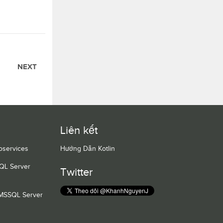
NEXT
Liên kết
oservices
Hướng Dẫn Kotlin
QL Server
Twitter
 MSSQL Server