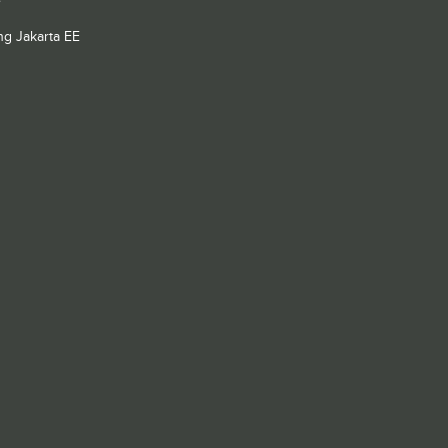
e
g Jakarta EE