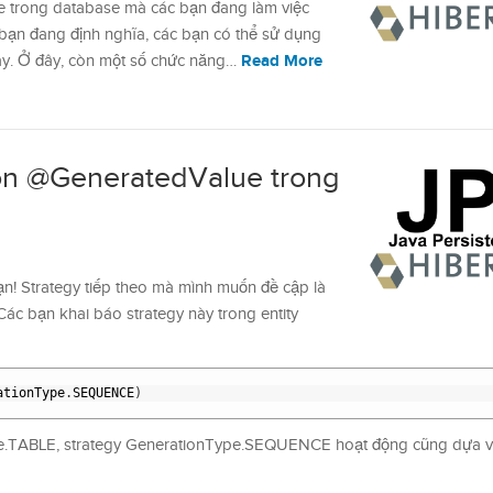
e trong database mà các bạn đang làm việc
 bạn đang định nghĩa, các bạn có thể sử dụng
Read More
ày. Ở đây, còn một số chức năng…
ion @GeneratedValue trong
bạn! Strategy tiếp theo mà mình muốn đề cập là
 bạn khai báo strategy này trong entity
ationType
.
SEQUENCE
)
pe.TABLE, strategy GenerationType.SEQUENCE hoạt động cũng dựa 