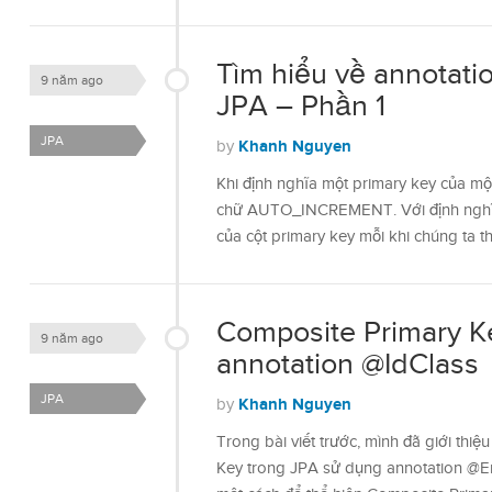
Tìm hiểu về annotat
9 năm ago
JPA – Phần 1
JPA
Khanh Nguyen
by
Khi định nghĩa một primary key của mộ
chữ AUTO_INCREMENT. Với định nghĩa 
của cột primary key mỗi khi chúng ta 
Composite Primary Ke
9 năm ago
annotation @IdClass
JPA
Khanh Nguyen
by
Trong bài viết trước, mình đã giới thi
Key trong JPA sử dụng annotation @E