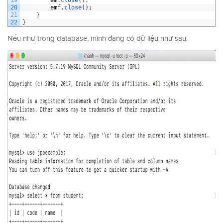
20
emf
.
close
(
)
;
21
}
22
}
Nếu như trong database, mình đang có dữ liệu như sau: