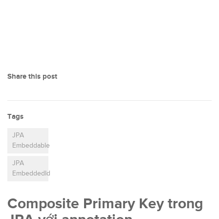
Share this post
Tags
JPA
Embeddable
JPA
EmbeddedId
Composite Primary Key trong