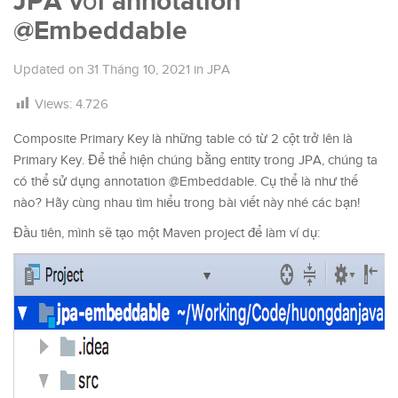
JPA với annotation
@Embeddable
Updated on
31 Tháng 10, 2021
in
JPA
Views:
4.726
Composite Primary Key là những table có từ 2 cột trở lên là
Primary Key. Để thể hiện chúng bằng entity trong JPA, chúng ta
có thể sử dụng annotation @Embeddable. Cụ thể là như thế
nào? Hãy cùng nhau tìm hiểu trong bài viết này nhé các bạn!
Đầu tiên, mình sẽ tạo một Maven project để làm ví dụ: