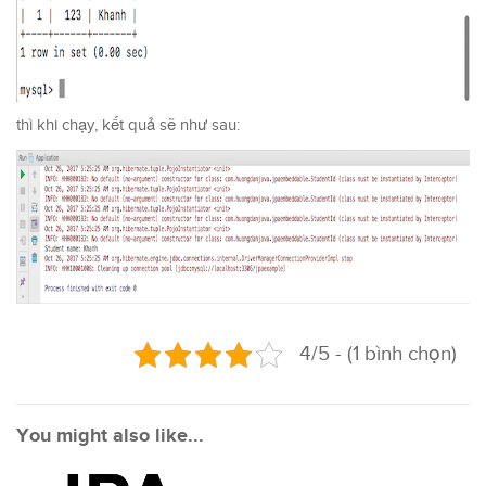
thì khi chạy, kết quả sẽ như sau:
4/5 - (1 bình chọn)
You might also like...