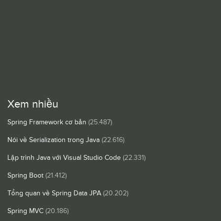
Xem nhiều
Spring Framework cơ bản
(25.487)
Nói về Serialization trong Java
(22.616)
Lập trình Java với Visual Studio Code
(22.331)
Spring Boot
(21.412)
Tổng quan về Spring Data JPA
(20.202)
Spring MVC
(20.186)