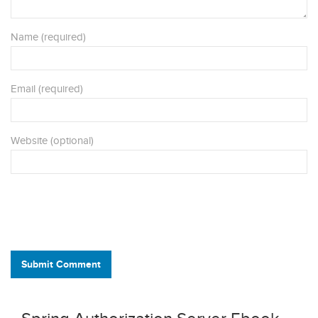
Name (required)
Email (required)
Website (optional)
Submit Comment